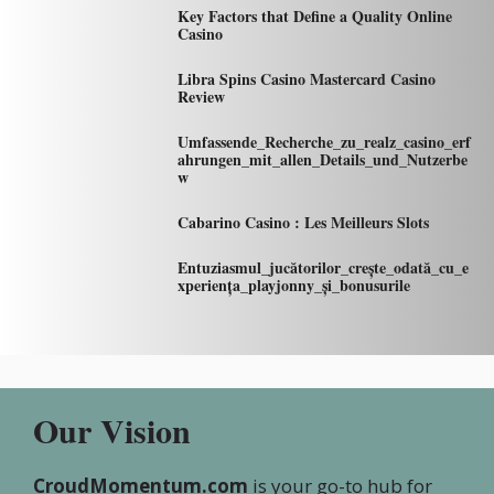
Key Factors that Define a Quality Online
Casino
Libra Spins Casino Mastercard Casino
Review
Umfassende_Recherche_zu_realz_casino_erf
ahrungen_mit_allen_Details_und_Nutzerbe
w
Cabarino Casino : Les Meilleurs Slots
Entuziasmul_jucătorilor_crește_odată_cu_e
xperiența_playjonny_și_bonusurile
Our Vision
CroudMomentum.com
is your go-to hub for