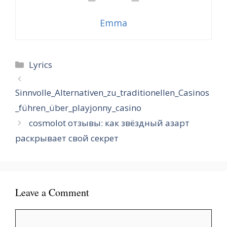
Emma
Categories
Lyrics
Sinnvolle_Alternativen_zu_traditionellen_Casinos
_führen_über_playjonny_casino
cosmolot отзывы: как звёздный азарт
раскрывает свой секрет
Leave a Comment
Comment