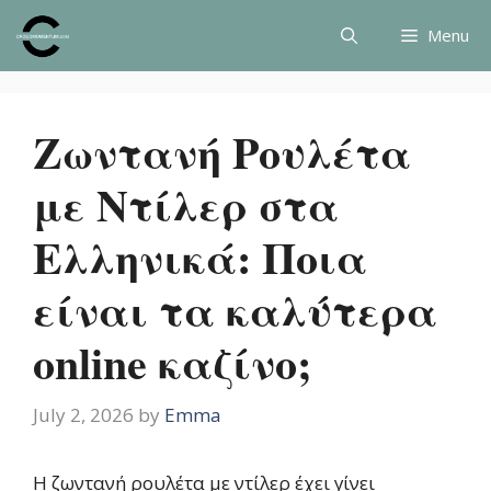
Skip
Menu
to
content
Ζωντανή Ρουλέτα
με Ντίλερ στα
Ελληνικά: Ποια
είναι τα καλύτερα
online καζίνο;
July 2, 2026
by
Emma
Η ζωντανή ρουλέτα με ντίλερ έχει γίνει