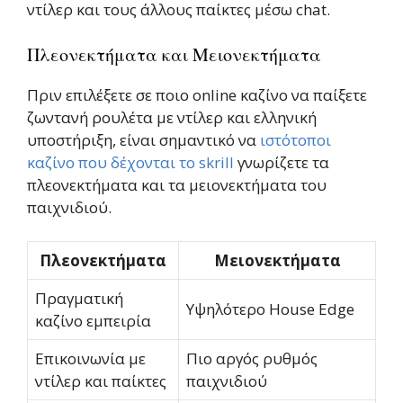
ντίλερ και τους άλλους παίκτες μέσω chat.
Πλεονεκτήματα και Μειονεκτήματα
Πριν επιλέξετε σε ποιο online καζίνο να παίξετε
ζωντανή ρουλέτα με ντίλερ και ελληνική
υποστήριξη, είναι σημαντικό να
ιστότοποι
καζίνο που δέχονται το skrill
γνωρίζετε τα
πλεονεκτήματα και τα μειονεκτήματα του
παιχνιδιού.
Πλεονεκτήματα
Μειονεκτήματα
Πραγματική
Υψηλότερο House Edge
καζίνο εμπειρία
Επικοινωνία με
Πιο αργός ρυθμός
ντίλερ και παίκτες
παιχνιδιού