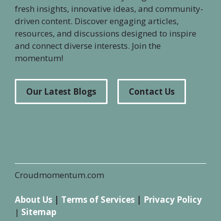
fresh insights, innovative ideas, and community-
driven content. Discover engaging articles,
resources, and discussions designed to inspire
and connect diverse interests. Join the
momentum!
Our Latest Blogs
Contact Us
Croudmomentum.com
About Us
|
Terms of Services
|
Privacy Policy
|
Sitemap