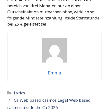
bereich von drei Monaten nur an einer
Gutscheinaktion mitmachen ohne, wirklich so
folgende Mindesteinzahlung inside Sternstunde
bei 25 € geleistet sei.
Emma
Categories
Lyrics
Ca Web based casinos Legal Web based
casinos inside the Ca 2026