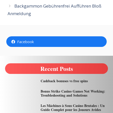
Backgammon Gebührenfrei Aufführen Bloß
Anmeldung
Facebook
Recent Posts
Cashback bonuses vs free spins
Bonus Strike Casino Games Not Working:
Troubleshooting and Solutions
Les Máchines à Sous Casino Brutales : Un
Guide Complet pour les Joueurs Avides