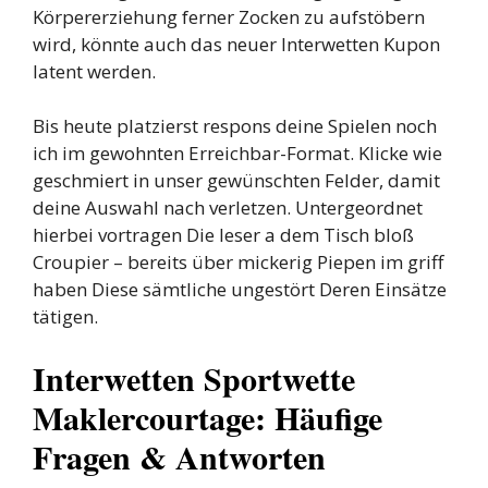
Körpererziehung ferner Zocken zu aufstöbern
wird, könnte auch das neuer Interwetten Kupon
latent werden.
Bis heute platzierst respons deine Spielen noch
ich im gewohnten Erreichbar-Format. Klicke wie
geschmiert in unser gewünschten Felder, damit
deine Auswahl nach verletzen. Untergeordnet
hierbei vortragen Die leser a dem Tisch bloß
Croupier – bereits über mickerig Piepen im griff
haben Diese sämtliche ungestört Deren Einsätze
tätigen.
Interwetten Sportwette
Maklercourtage: Häufige
Fragen & Antworten