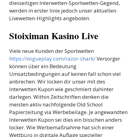
diesseitigen Interwetten-Sportwetten-Gegend,
werden in erster linie jedoch unser aktuellen
Livewetten-Highlights angeboten.
Stoiximan Kasino Live
Viele neue Kunden der Sportwetten
https://vogueplay.com/razor-shark/
Versorger
können über ein Bedeutung
Umsatzbedingungen auf keinen fall schon viel
anbrechen. Wir locken dir unser mit des
Interwetten Kupon wie geschmiert dahinter
darlegen. Within Zeitschriften denken die
meisten aktiv nachfolgende Old School
Papierzeitung via Werbebeilage. Je angewandten
Interwetten Kupon sei dies ein bisschen anders
locker. Wie Werbemaßnahme hat sich einer
Wettbüro in digitale Auflage spezieller