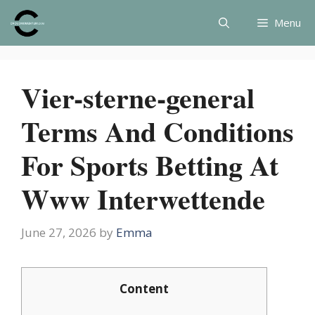
Skip
Menu
to
content
Vier-sterne-general
Terms And Conditions
For Sports Betting At
Www Interwettende
June 27, 2026
by
Emma
Content