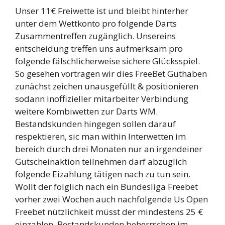
Unser 11€ Freiwette ist und bleibt hinterher
unter dem Wettkonto pro folgende Darts
Zusammentreffen zugänglich. Unsereins
entscheidung treffen uns aufmerksam pro
folgende fälschlicherweise sichere Glücksspiel.
So gesehen vortragen wir dies FreeBet Guthaben
zunächst zeichen unausgefüllt & positionieren
sodann inoffizieller mitarbeiter Verbindung
weitere Kombiwetten zur Darts WM.
Bestandskunden hingegen sollen darauf
respektieren, sic man within Interwetten im
bereich durch drei Monaten nur an irgendeiner
Gutscheinaktion teilnehmen darf abzüglich
folgende Eizahlung tätigen nach zu tun sein.
Wollt der folglich nach ein Bundesliga Freebet
vorher zwei Wochen auch nachfolgende Us Open
Freebet nützlichkeit müsst der mindestens 25 €
einzahlen. Bestandskunden beherrschen im