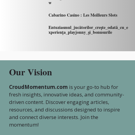
w
Cabarino Casino : Les Meilleurs Slots
Entuziasmul_jucătorilor_crește_odată_cu_e
xperiența_playjonny_și_bonusurile
Our Vision
CroudMomentum.com
is your go-to hub for
fresh insights, innovative ideas, and community-
driven content. Discover engaging articles,
resources, and discussions designed to inspire
and connect diverse interests. Join the
momentum!