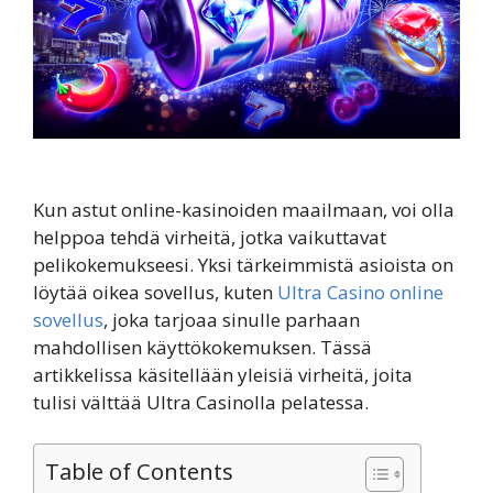
Kun astut online-kasinoiden maailmaan, voi olla
helppoa tehdä virheitä, jotka vaikuttavat
pelikokemukseesi. Yksi tärkeimmistä asioista on
löytää oikea sovellus, kuten
Ultra Casino online
sovellus
, joka tarjoaa sinulle parhaan
mahdollisen käyttökokemuksen. Tässä
artikkelissa käsitellään yleisiä virheitä, joita
tulisi välttää Ultra Casinolla pelatessa.
Table of Contents