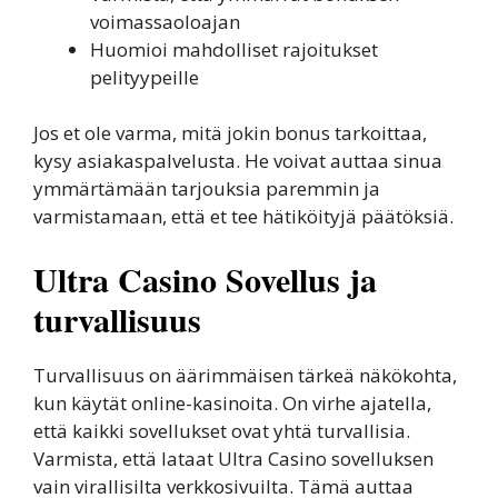
voimassaoloajan
Huomioi mahdolliset rajoitukset
pelityypeille
Jos et ole varma, mitä jokin bonus tarkoittaa,
kysy asiakaspalvelusta. He voivat auttaa sinua
ymmärtämään tarjouksia paremmin ja
varmistamaan, että et tee hätiköityjä päätöksiä.
Ultra Casino Sovellus ja
turvallisuus
Turvallisuus on äärimmäisen tärkeä näkökohta,
kun käytät online-kasinoita. On virhe ajatella,
että kaikki sovellukset ovat yhtä turvallisia.
Varmista, että lataat Ultra Casino sovelluksen
vain virallisilta verkkosivuilta. Tämä auttaa