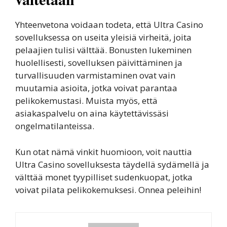
Yhteenvetona voidaan todeta, että Ultra Casino
sovelluksessa on useita yleisiä virheitä, joita
pelaajien tulisi välttää. Bonusten lukeminen
huolellisesti, sovelluksen päivittäminen ja
turvallisuuden varmistaminen ovat vain
muutamia asioita, jotka voivat parantaa
pelikokemustasi. Muista myös, että
asiakaspalvelu on aina käytettävissäsi
ongelmatilanteissa.
Kun otat nämä vinkit huomioon, voit nauttia
Ultra Casino sovelluksesta täydellä sydämellä ja
välttää monet tyypilliset sudenkuopat, jotka
voivat pilata pelikokemuksesi. Onnea peleihin!