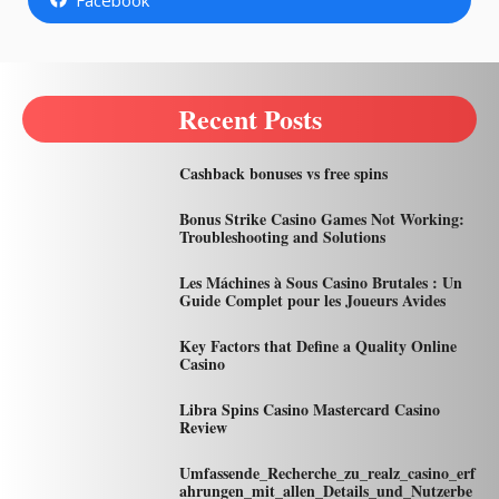
Recent Posts
Cashback bonuses vs free spins
Bonus Strike Casino Games Not Working:
Troubleshooting and Solutions
Les Máchines à Sous Casino Brutales : Un
Guide Complet pour les Joueurs Avides
Key Factors that Define a Quality Online
Casino
Libra Spins Casino Mastercard Casino
Review
Umfassende_Recherche_zu_realz_casino_erf
ahrungen_mit_allen_Details_und_Nutzerbe