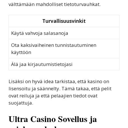
välttämään mahdolliset tietoturvauhkat.
Turvallisuusvinkit
Käytä vahvoja salasanoja
Ota kaksivaiheinen tunnistautuminen
käyttöön
Älä jaa kirjautumistietojasi
Lisäksi on hyvä idea tarkistaa, että kasino on
lisensoitu ja säännelty. Tämä takaa, että pelit
ovat reiluja ja että pelaajien tiedot ovat
suojattuja.
Ultra Casino Sovellus ja