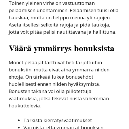
Toinen yleinen virhe on vastuuttoman
pelaamisen unohtaminen. Pelaamisen tulisi olla
hauskaa, mutta on helppo mennä yli rajojen.
Aseta itsellesi selkeitä rajoja ja pidä taukoja,
jotta voit pitää pelisi nautittavana ja hallittuna.
Väärä ymmärrys bonuksista
Monet pelaajat tarttuvat heti tarjottuihin
bonuksiin, mutta eivät aina ymmärrä niiden
ehtoja. On tärkeää lukea bonusehdot
huolellisesti ennen niiden hyväksymistä.
Bonusten takana voi olla piilotettuja
vaatimuksia, jotka tekevät niistä vähemmän
houkuttelevia.
Tarkista kierrätysvaatimukset
Varmista, että ymmärrät bonuksen