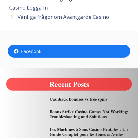
Casino Logga In
Vanliga frågor om Avantgarde Casino
Facebook
Recent Posts
Cashback bonuses vs free spins
Bonus Strike Casino Games Not Working:
Troubleshooting and Solutions
Les Máchines à Sous Casino Brutales : Un
Guide Complet pour les Joueurs Avides