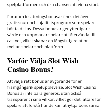
spelplattformen och öka chansen att vinna stort.
Förutom insättningsbonusar finns det även
gratissnurr och lojalitetsprogram som spelare
bör ta del av. Dessa bonusar ger ytterligare
värde och uppmanar spelare att återvända till
casinot, vilket skapar en långsiktig relation
mellan spelare och plattform.
Varför Välja Slot Wish
Casino Bonus?
Att välja rätt bonus är avgörande för en
framgångsrik spelupplevelse. Slot Wish Casino
Bonus är inte bara generös, utan också
transparent i sina villkor, vilket gör det lättare för
spelare att förstå hur de kan utnyttja bonusarna