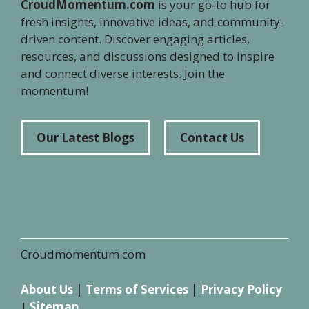
CroudMomentum.com
is your go-to hub for
fresh insights, innovative ideas, and community-
driven content. Discover engaging articles,
resources, and discussions designed to inspire
and connect diverse interests. Join the
momentum!
Our Latest Blogs
Contact Us
Croudmomentum.com
About Us
|
Terms of Services
|
Privacy Policy
|
Sitemap