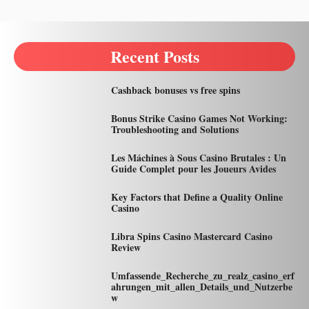
Recent Posts
Cashback bonuses vs free spins
Bonus Strike Casino Games Not Working:
Troubleshooting and Solutions
Les Máchines à Sous Casino Brutales : Un
Guide Complet pour les Joueurs Avides
Key Factors that Define a Quality Online
Casino
Libra Spins Casino Mastercard Casino
Review
Umfassende_Recherche_zu_realz_casino_erf
ahrungen_mit_allen_Details_und_Nutzerbe
w