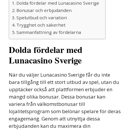
Dolda fördelar med Lunacasino Sverige
Bonusar och erbjudanden
Spelutbud och variation
Trygghet och säkerhet
Sammanfattning av fördelarna
Dolda fördelar med
Lunacasino Sverige
När du väljer Lunacasino Sverige får du inte
bara tillgång till ett stort utbud av spel, utan du
upptäcker också att plattformen erbjuder en
mängd olika bonusar. Dessa bonusar kan
variera från välkomstbonusar till
lojalitetsprogram som belönar spelare för deras
engagemang. Genom att utnyttja dessa
erbjudanden kan du maximera din