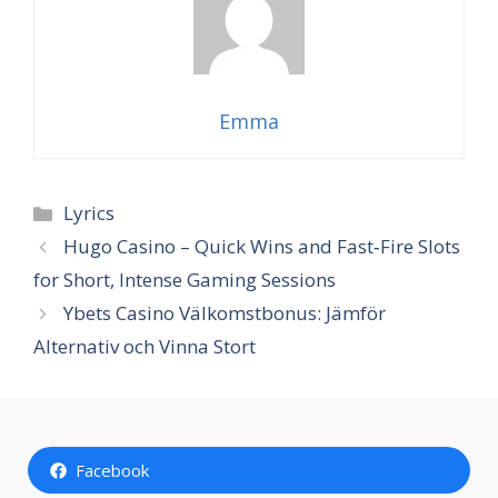
Emma
Categories
Lyrics
Hugo Casino – Quick Wins and Fast‑Fire Slots
for Short, Intense Gaming Sessions
Ybets Casino Välkomstbonus: Jämför
Alternativ och Vinna Stort
Facebook