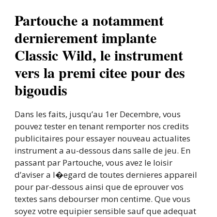
Partouche a notamment
dernierement implante
Classic Wild, le instrument
vers la premi citee pour des
bigoudis
Dans les faits, jusqu’au 1er Decembre, vous
pouvez tester en tenant remporter nos credits
publicitaires pour essayer nouveau actualites
instrument a au-dessous dans salle de jeu. En
passant par Partouche, vous avez le loisir
d’aviser a l�egard de toutes dernieres appareil
pour par-dessous ainsi que de eprouver vos
textes sans debourser mon centime. Que vous
soyez votre equipier sensible sauf que adequat