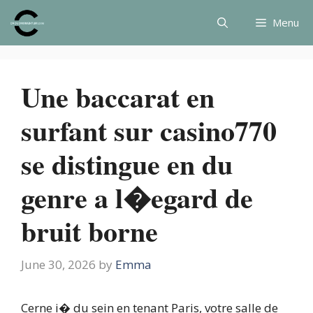
Skip
Menu
to
content
Une baccarat en
surfant sur casino770
se distingue en du
genre a l�egard de
bruit borne
June 30, 2026
by
Emma
Cerne i� du sein en tenant Paris, votre salle de