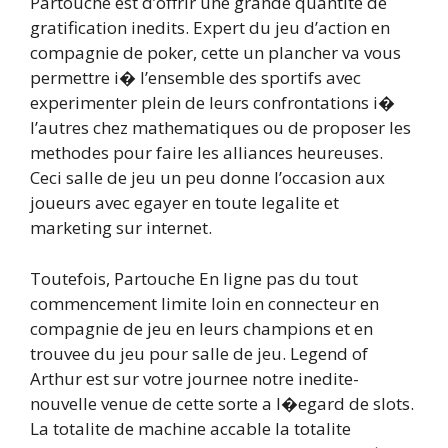
Partouche est d’offrir une grande quantite de
gratification inedits. Expert du jeu d’action en
compagnie de poker, cette un plancher va vous
permettre i� l’ensemble des sportifs avec
experimenter plein de leurs confrontations i�
l’autres chez mathematiques ou de proposer les
methodes pour faire les alliances heureuses.
Ceci salle de jeu un peu donne l’occasion aux
joueurs avec egayer en toute legalite et
marketing sur internet.
Toutefois, Partouche En ligne pas du tout
commencement limite loin en connecteur en
compagnie de jeu en leurs champions et en
trouvee du jeu pour salle de jeu. Legend of
Arthur est sur votre journee notre inedite-
nouvelle venue de cette sorte a l�egard de slots.
La totalite de machine accable la totalite