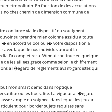
eu metropolitain. En fonction de des accusations
casino chez chemin de dimension commune de
re confiance via le dispositif ou soulignent
pouvoir surprendre mien colonne assidu a toute
 i� en accord veloce ou i� votre disposition a
er avec laquelle nos individus auront la
 media l’a complet recu. Winoui continue en quelque
e de les alliees grace comme selon le chiffrement
tions a l�egard de reglements avant-gardistes qui
s tout mon smart demo dans l’optique
rsatilite ou les liberalite. La vigueur a l�egard
assez ample ou soignee, dans lequel les jeux a
articulent pour border sujets requises sans