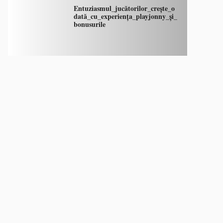
Entuziasmul_jucătorilor_crește_o
dată_cu_experiența_playjonny_și_
bonusurile