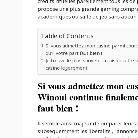
credits rituelles pareillement tous les d
propose une plus grande gaming compre
academiques ou salle de jeu sans aucun 
Table of Contents
Si vous admettez mon casino parmi courb
qu’il votre part faut bien !
Je trouve le plus souvent la raison cette 
casino legerement
Si vous admettez mon cas
Winoui continue finalemen
faut bien !
Il semble ainsi majeur de preparer leur
subsequemment les liberalite , ! annonce