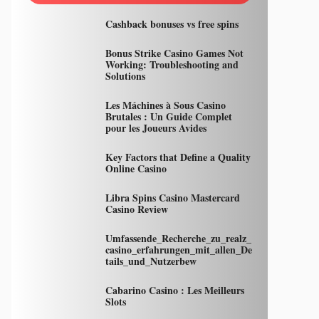
Cashback bonuses vs free spins
Bonus Strike Casino Games Not
Working: Troubleshooting and
Solutions
Les Máchines à Sous Casino
Brutales : Un Guide Complet
pour les Joueurs Avides
Key Factors that Define a Quality
Online Casino
Libra Spins Casino Mastercard
Casino Review
Umfassende_Recherche_zu_realz_
casino_erfahrungen_mit_allen_De
tails_und_Nutzerbew
Cabarino Casino : Les Meilleurs
Slots