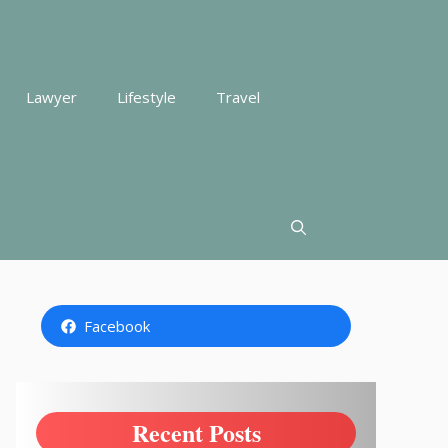
Lawyer
Lifestyle
Travel
Facebook
Recent Posts