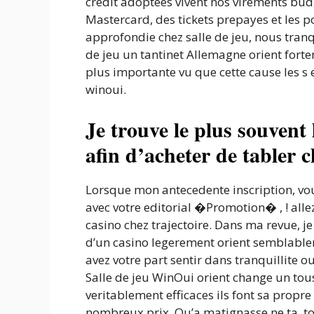
credit adoptees vivent nos virements budg
Mastercard, des tickets prepayes et les 
approfondie chez salle de jeu, nous tran
de jeu un tantinet Allemagne orient fortem
plus importante vu que cette cause les s e
winoui.
Je trouve le plus souvent 
afin d’acheter de tabler 
Lorsque mon antecedente inscription, vo
avec votre editorial �Promotion� , ! alle
casino chez trajectoire. Dans ma revue, j
d’un casino legerement orient semblablem
avez votre part sentir dans tranquillite o
Salle de jeu WinOui orient change un tous
veritablement efficaces ils font sa prop
nombreux prix. Qu’a matignasse ne ta, to