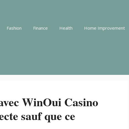
Fashion
Finance
Health
Home Improvement
 avec WinOui Casino
ecte sauf que ce