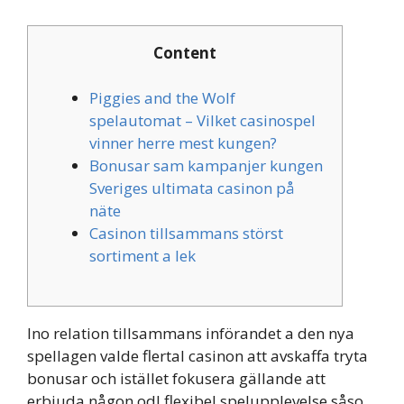
Content
Piggies and the Wolf
spelautomat – Vilket casinospel
vinner herre mest kungen?
Bonusar sam kampanjer kungen
Sveriges ultimata casinon på
näte
Casinon tillsammans störst
sortiment a lek
Ino relation tillsammans införandet a den nya
spellagen valde flertal casinon att avskaffa tryta
bonusar och istället fokusera gällande att
erbjuda någon odl flexibel spelupplevelse såso