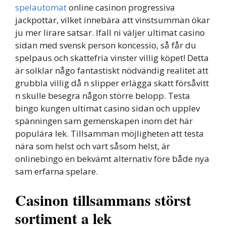
spelautomat
online casinon progressiva
jackpottar, vilket innebära att vinstsumman ökar
ju mer lirare satsar. Ifall ni väljer ultimat casino
sidan med svensk person koncessio, så får du
spelpaus och skattefria vinster villig köpet! Detta
är solklar någo fantastiskt nödvändig realitet att
grubbla villig då n slipper erlägga skatt försåvitt
n skulle besegra någon större belopp. Testa
bingo kungen ultimat casino sidan och upplev
spänningen sam gemenskapen inom det här
populära lek. Tillsamman möjligheten att testa
nära som helst och vart såsom helst, är
onlinebingo en bekvämt alternativ före både nya
sam erfarna spelare.
Casinon tillsammans störst
sortiment a lek