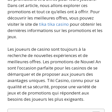
Dans cet article, nous allons explorer ces
promotions et tout ce qu’elles ont à offrir. Pour
découvrir les meilleures offres, vous pouvez
visiter le site de
tika tika casino
pour obtenir les
dernières informations sur les promotions et les
jeux.
Les joueurs de casino sont toujours à la
recherche de nouvelles expériences et de
meilleures offres. Les promotions de Nouvel An
sont l’occasion parfaite pour les casinos de se
démarquer et de proposer aux joueurs des
avantages uniques. Tiki Casino, connu pour sa
qualité et sa sécurité, propose une variété de
jeux et de promotions qui répondent aux
besoins des joueurs les plus exigeants.