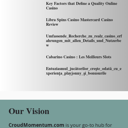
Key Factors that Define a Quality Online
Casino
Libra Spins Casino Mastercard Casino
Review
Umfassende_Recherche_zu_realz_casino_erf
ahrungen_mit_allen_Details_und_Nutzerbe
w
Cabarino Casino : Les Meilleurs Slots
Entuziasmul_jucătorilor_crește_odată_cu_e
xperiența_playjonny_și_bonusurile
Our Vision
CroudMomentum.com
is your go-to hub for