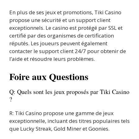
En plus de ses jeux et promotions, Tiki Casino
propose une sécurité et un support client
exceptionnels. Le casino est protégé par SSL et
certifié par des organismes de certification
réputés. Les joueurs peuvent également
contacter le support client 24/7 pour obtenir de
l’aide et résoudre leurs problèmes.
Foire aux Questions
Q: Quels sont les jeux proposés par Tiki Casino
?
R: Tiki Casino propose une gamme de jeux
exceptionnelle, incluant des titres populaires tels
que Lucky Streak, Gold Miner et Goonies.