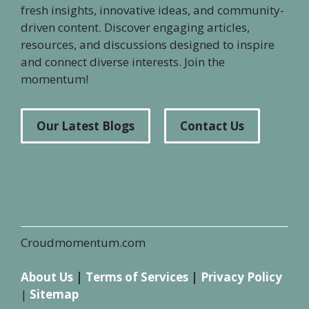
fresh insights, innovative ideas, and community-
driven content. Discover engaging articles,
resources, and discussions designed to inspire
and connect diverse interests. Join the
momentum!
Our Latest Blogs
Contact Us
Croudmomentum.com
About Us
|
Terms of Services
|
Privacy Policy
|
Sitemap