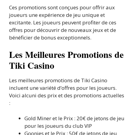
Ces promotions sont conçues pour offrir aux
joueurs une expérience de jeu unique et
excitante. Les joueurs peuvent profiter de ces
offres pour découvrir de nouveaux jeux et de
bénéficier de bonus exceptionnels.
Les Meilleures Promotions de
Tiki Casino
Les meilleures promotions de Tiki Casino
incluent une variété d’offres pour les joueurs.
Voici alcuni des prix et des promotions actuelles
:
Gold Miner et le Prix : 20€ de jetons de jeu
pour les joueurs du club VIP
Goonies et le Prix : 50€ de jetons de jeu