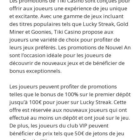
Les promotions de Tiki Casino sont conçues pour
offrir aux joueurs une expérience de jeu unique
et excitante. Avec une gamme de jeux incluant
des titres populaires tels que Lucky Streak, Gold
Miner et Goonies, Tiki Casino propose aux
joueurs une variété de choix pour profiter de
leurs jeux préférés. Les promotions de Nouvel An
sont l’occasion idéale pour les joueurs de
découvrir de nouveaux jeux et de bénéficier de
bonus exceptionnels.
Les joueurs peuvent profiter de promotions
telles que le bonus de 100% sur le premier dépôt
jusqu’à 100€ pour jouer sur Lucky Streak. Cette
offre est réservée aux nouveaux joueurs qui ont
effectué au moins un dépôt et ont joué sur le jeu.
De plus, les joueurs du club VIP peuvent
bénéficier de prix tels que 50€ de jetons de jeu