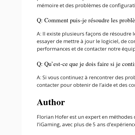
mémoire et des problèmes de configurat
Q: Comment puis-je résoudre les problè
A: Il existe plusieurs façons de résoudre
essayer de mettre à jour le logiciel, de c
performances et de contacter notre équip
Q: Qu’est-ce que je dois faire si je con
A: Si vous continuez à rencontrer des 
contacter pour obtenir de l’aide et des co
Author
Florian Hofer est un expert en méthodes 
l’iGaming, avec plus de 5 ans d’expérien