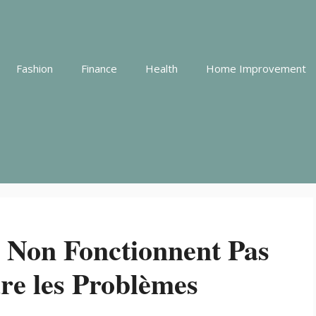
Fashion
Finance
Health
Home Improvement
 Non Fonctionnent Pas
e les Problèmes