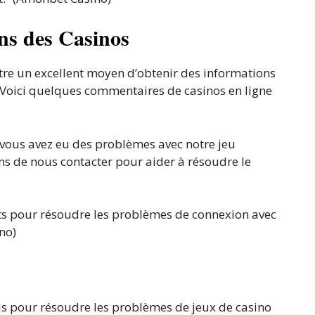
ns des Casinos
tre un excellent moyen d’obtenir des informations
. Voici quelques commentaires de casinos en ligne
ous avez eu des problèmes avec notre jeu
de nous contacter pour aider à résoudre le
ts pour résoudre les problèmes de connexion avec
no)
els pour résoudre les problèmes de jeux de casino