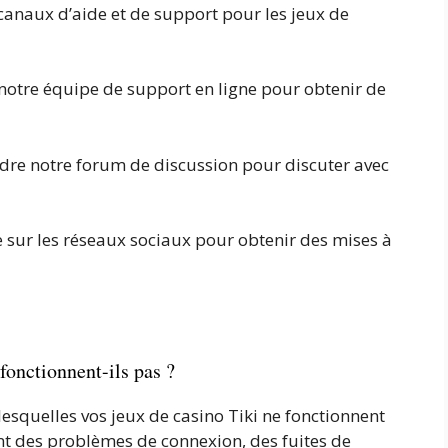
 canaux d’aide et de support pour les jeux de
 notre équipe de support en ligne pour obtenir de
dre notre forum de discussion pour discuter avec
 sur les réseaux sociaux pour obtenir des mises à
fonctionnent-ils pas ?
 lesquelles vos jeux de casino Tiki ne fonctionnent
ent des problèmes de connexion, des fuites de