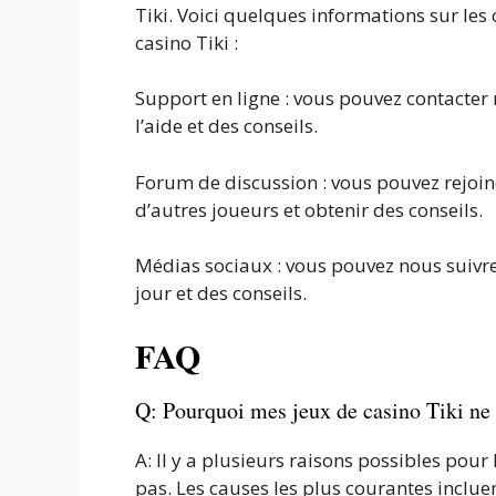
Tiki. Voici quelques informations sur les
casino Tiki :
Support en ligne : vous pouvez contacter
l’aide et des conseils.
Forum de discussion : vous pouvez rejoin
d’autres joueurs et obtenir des conseils.
Médias sociaux : vous pouvez nous suivre
jour et des conseils.
FAQ
Q: Pourquoi mes jeux de casino Tiki ne 
A: Il y a plusieurs raisons possibles pour
pas. Les causes les plus courantes inclu