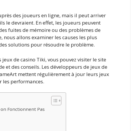
près des joueurs en ligne, mais il peut arriver
s le devraient. En effet, les joueurs peuvent
 des fuites de mémoire ou des problèmes de
e, nous allons examiner les causes les plus
des solutions pour résoudre le problème.
jeux de casino Tiki, vous pouvez visiter le site
de et des conseils. Les développeurs de jeux de
GameArt mettent régulièrement à jour leurs jeux
r les performances.
Non Fonctionnent Pas