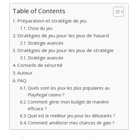
Table of Contents
Préparation et stratégie de jeu
Choix du jeu
Stratégies de jeu pour les jeux de hasard
Stratégie avancée
Stratégies de jeu pour les jeux de stratégie
Stratégie avancée
Conseils de sécurité
Auteur
FAQ
Quels sont les jeux les plus populaires au
PlayRegal casino ?
Comment gérer mon budget de manière
efficace ?
Quel est le meilleur jeu pour les débutants ?
Comment améliorer mes chances de gain ?