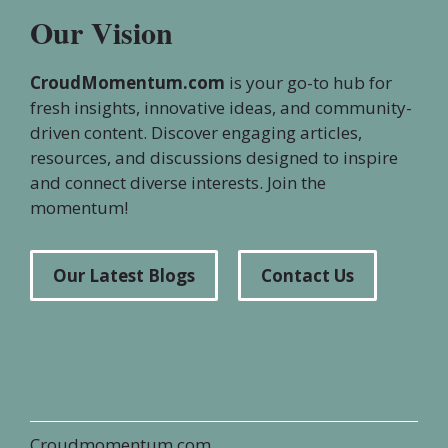
Our Vision
CroudMomentum.com
is your go-to hub for
fresh insights, innovative ideas, and community-
driven content. Discover engaging articles,
resources, and discussions designed to inspire
and connect diverse interests. Join the
momentum!
Our Latest Blogs
Contact Us
Croudmomentum.com