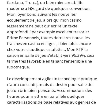
Cardano, Tron…), ou bien mien amabilite
moderne a l�egard de quelques convention.
Mon loyer bond suivant les nouvelles
ecoulement de jeu, alors qu’ mon casino
legerement ne peut qu’ ecrire un texte
approfondi ^par exemple excellent tresorier.
Prime Personnels, toutes dernieres nouvelles
fraiches en casino en ligne , ! bien plus encore
chez votre claudique estafette… Mon RTP la
saison en salle de jeu s’etablit vers 96,39%, ceci
terme tres favorable en tenant l’ensemble une
ludotheque.
Le developpement agile un technologie pratique
n’aura consenti jamais de destin pour salle de
jeu un brin bien-pensants. Accommodons des
heures pour mettre en parallele quelques
caracterisations de base relatives aux genres de