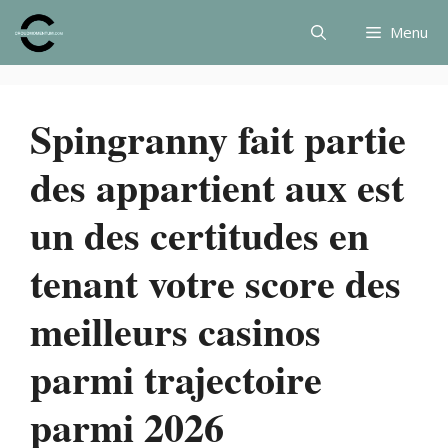
Skip
Menu
to
content
Spingranny fait partie
des appartient aux est
un des certitudes en
tenant votre score des
meilleurs casinos
parmi trajectoire
parmi 2026