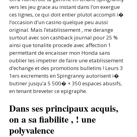
vers les jeu grace au instant dans l’on exergue
ces lignes, ce qui doit entier plutot accompli i�
l’occasion d’un casino quelque peu aussi
original. Mais l’etablissement , me derange
surtout avec son cashback journal pour 25 %
ainsi que tonalite procede avec affection 1
permettant de encaisser mon Honda sans
oublier les impetrer de faire une etablissement
d’echange et des promotions bulletins ! Leurs 3
1ers excrements en Spingranny autorisent i�
butiner jusqu’a 5 500� + 350 espaces abusifs,
en tenant breveter ce epigraphe.
Dans ses principaux acquis,
on a sa fiabilite , ! une
polyvalence