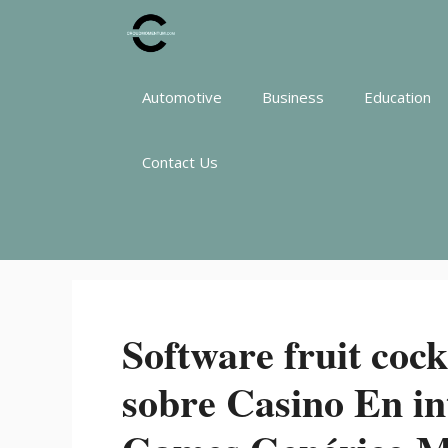
Skip
to
content
Automotive
Business
Education
Contact Us
Software fruit cock
sobre Casino En in