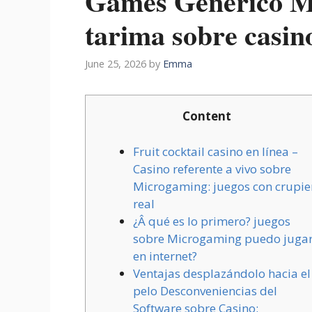
Games Genérico M
tarima sobre casino
June 25, 2026
by
Emma
Content
Fruit cocktail casino en línea –
Casino referente a vivo sobre
Microgaming: juegos con crupie
real
¿Â qué es lo primero? juegos
sobre Microgaming puedo juga
en internet?
Ventajas desplazándolo hacia el
pelo Desconveniencias del
Software sobre Casino: