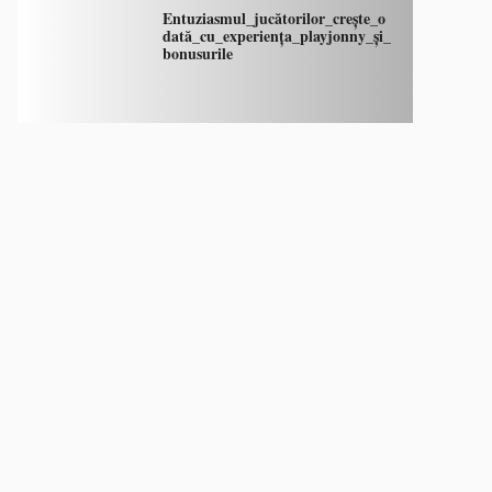
Entuziasmul_jucătorilor_crește_o
dată_cu_experiența_playjonny_și_
bonusurile