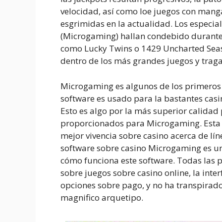
velocidad, así­ como loe juegos con man
esgrimidas en la actualidad. Los especi
(Microgaming) hallan condebido durante l
como Lucky Twins o 1429 Uncharted Seas 
dentro de los más grandes juegos y trag
Microgaming es algunos de los primeros 
software es usado para la bastantes casin
Esto es algo por la más superior calidad
proporcionados para Microgaming. Esta c
mejor vivencia sobre casino acerca de líne
software sobre casino Microgaming es un
cómo funciona este software. Todas las p
sobre juegos sobre casino online, la interf
opciones sobre pago, y no ha transpirado
magnifico arquetipo.