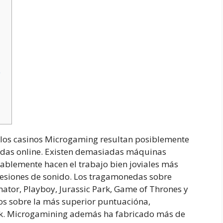
)
los casinos Microgaming resultan posiblemente
das online. Existen demasiadas máquinas
ablemente hacen el trabajo bien joviales más
sesiones de sonido.
Los tragamonedas sobre
tor, Playboy, Jurassic Park, Game of Thrones y
os sobre la más superior puntuacióna,
ck. Microgamining además ha fabricado más de