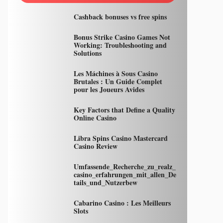
Cashback bonuses vs free spins
Bonus Strike Casino Games Not
Working: Troubleshooting and
Solutions
Les Máchines à Sous Casino
Brutales : Un Guide Complet
pour les Joueurs Avides
Key Factors that Define a Quality
Online Casino
Libra Spins Casino Mastercard
Casino Review
Umfassende_Recherche_zu_realz_
casino_erfahrungen_mit_allen_De
tails_und_Nutzerbew
Cabarino Casino : Les Meilleurs
Slots