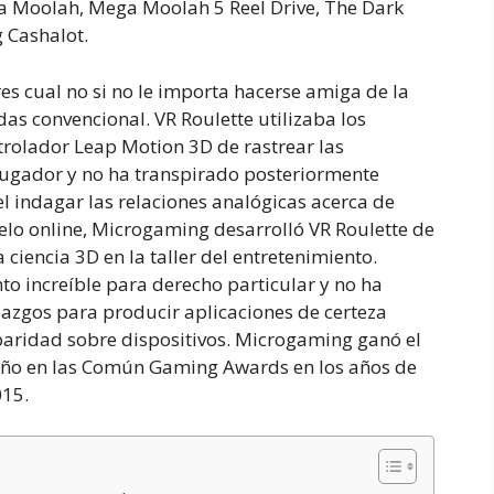
a Moolah, Mega Moolah 5 Reel Drive, The Dark
 Cashalot.
s cual no si no le importa hacerse amiga de la
s convencional. VR Roulette utilizaba los
ntrolador Leap Motion 3D de rastrear las
jugador y no ha transpirado posteriormente
l indagar las relaciones analógicas acerca de
elo online, Microgaming desarrolló VR Roulette de
 ciencia 3D en la taller del entretenimiento.
o increíble para derecho particular y no ha
lazgos para producir aplicaciones de certeza
aridad sobre dispositivos. Microgaming ganó el
 Año en las Común Gaming Awards en los años de
015.