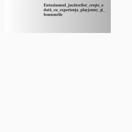
Entuziasmul_jucătorilor_crește_o
dată_cu_experiența_playjonny_și_
bonusurile