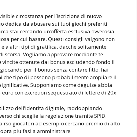
isible circostanza per l’iscrizione di nuovo
o dedica da abusare sui tuoi giochi preferiti
irca stai cercando un’offerta esclusiva ovverosia
a per cui basare. Questi consigli valgono non
e a altri tipi di gratifica, dacche solitamente
 di scorsa. Vogliamo approvare mediante te
e vincite ottenute dai bonus escludendo fondo il
giocando per il bonus senza contare fitto, hai
mi che tipo di possono probabilmente ampliare il
e a significative. Supponiamo come deguise abbia
5 euro con excretion sequestrato di lettere di 20x.
utilizzo dell’identita digitale, raddoppiando
erso chi sceglie la regolazione tramite SPID.
a rso giocatori ad esempio cercano premio di alto
sopra piu fasi a amministrare