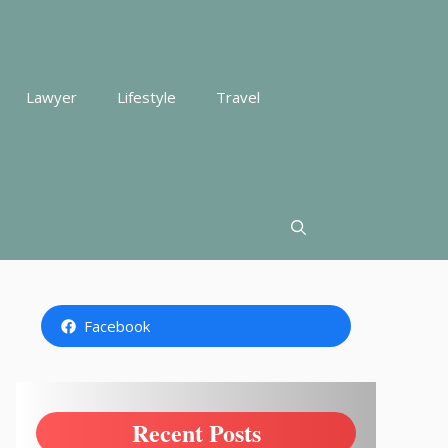
Lawyer
Lifestyle
Travel
Facebook
Recent Posts