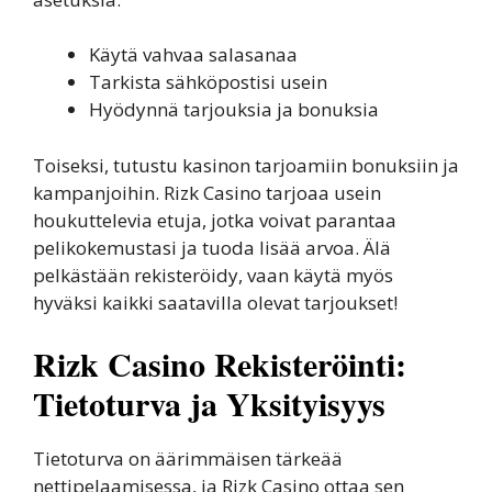
Käytä vahvaa salasanaa
Tarkista sähköpostisi usein
Hyödynnä tarjouksia ja bonuksia
Toiseksi, tutustu kasinon tarjoamiin bonuksiin ja
kampanjoihin. Rizk Casino tarjoaa usein
houkuttelevia etuja, jotka voivat parantaa
pelikokemustasi ja tuoda lisää arvoa. Älä
pelkästään rekisteröidy, vaan käytä myös
hyväksi kaikki saatavilla olevat tarjoukset!
Rizk Casino Rekisteröinti:
Tietoturva ja Yksityisyys
Tietoturva on äärimmäisen tärkeää
nettipelaamisessa, ja Rizk Casino ottaa sen