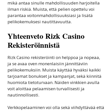
mikä antaa sinulle mahdollisuuden harjoitella
ilman riskiä. Muista, että pelien opettelu voi
parantaa voitonmahdollisuuksiasi ja lisätä
pelikokemuksesi nautittavuutta.
Yhteenveto Rizk Casino
Rekisteröinnistä
Rizk Casino rekisteröinti on helppoa ja nopeaa,
ja se avaa oven monenlaisiin jännittäviin
pelikokemuksiin. Muista käyttää hyväksi kaikki
tarjoamat bonukset ja kampanjat, sekä kiinnitä
huomiota tietoturvaan. Näiden vinkkien avulla
voit aloittaa pelaamisen turvallisesti ja
nautinnollisesti.
Verkkopelaaminen voi olla sekä viihdyttävää että