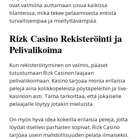
ovat valmiina auttamaan sinua kaikissa
tilanteissa, mikä tekee pelaamisesta entistä
turvallisempaa ja miellyttävämpää.
Rizk Casino Rekisteröinti ja
Pelivalikoima
Kun rekisteröityminen on valmis, pääset
tutustumaan Rizk Casinon laajaan
pelivalikoimaan. Kasino tarjoaa monia erilaisia
pelejä aina kolikkopeleistä pöytäpeleihin ja live-
kasinoon asti. Tämä tarkoittaa, että jokaiselle
pelaajalle löytyy jotakin mieluista.
On myös hyvä idea kokeilla erilaisia pelejä, jotta
löydät itsellesi parhaiten sopivat. Rizk Casino
tarjoaa usein mahdollisuuden pelata ilmaiseksi,