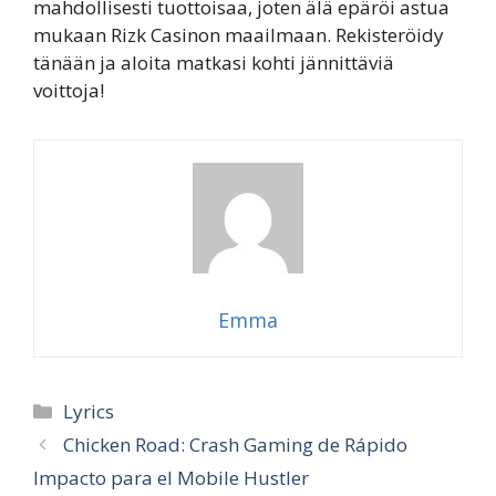
mahdollisesti tuottoisaa, joten älä epäröi astua
mukaan Rizk Casinon maailmaan. Rekisteröidy
tänään ja aloita matkasi kohti jännittäviä
voittoja!
Emma
Categories
Lyrics
Chicken Road: Crash Gaming de Rápido
Impacto para el Mobile Hustler