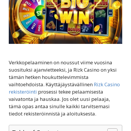
Verkkopelaaminen on noussut viime vuosina
suosituksi ajanvietteeksi, ja Rizk Casino on yksi
tämän hetken houkuttelevimmista
vaihtoehdoista. Käyttäjäystävällinen
Rizk Casino
rekisteröinti
prosessi tekee pelaamisesta
vaivatonta ja hauskaa. Jos olet uusi pelaaja,
tämä opas antaa sinulle kaikki tarvitsemasi
tiedot rekisteröinnistä ja aloituksesta.