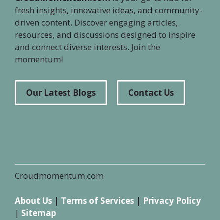
fresh insights, innovative ideas, and community-
driven content. Discover engaging articles,
resources, and discussions designed to inspire
and connect diverse interests. Join the
momentum!
Our Latest Blogs
Contact Us
Croudmomentum.com
About Us
|
Terms of Services
|
Privacy Policy
|
Sitemap