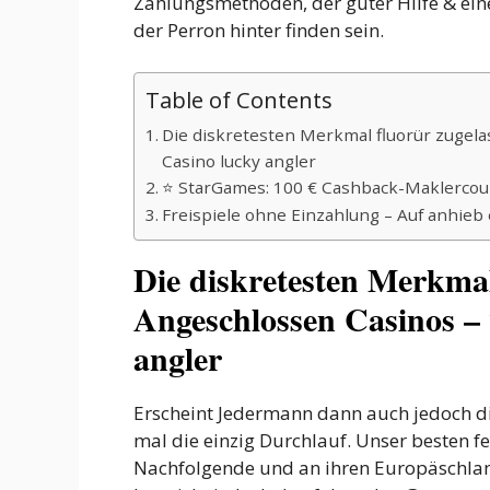
Zahlungsmethoden, der guter Hilfe & eine
der Perron hinter finden sein.
Table of Contents
Die diskretesten Merkmal fluorür zugel
Casino lucky angler
⭐ StarGames: 100 € Cashback-Maklercour
Freispiele ohne Einzahlung – Auf anhieb 
Die diskretesten Merkmal
Angeschlossen Casinos – 
angler
Erscheint Jedermann dann auch jedoch di
mal die einzig Durchlauf. Unser besten fe
Nachfolgende und an ihren Europäschlam