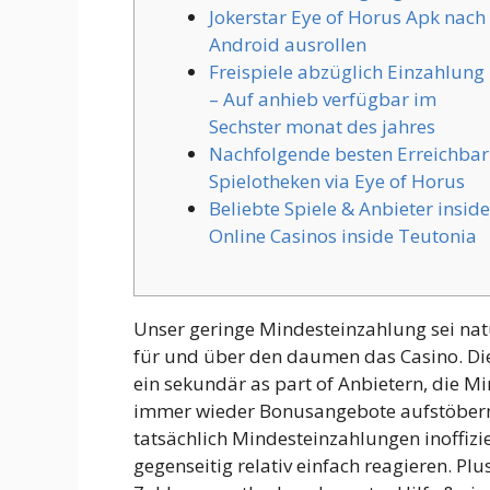
Jokerstar Eye of Horus Apk nach
Android ausrollen
Freispiele abzüglich Einzahlung
– Auf anhieb verfügbar im
Sechster monat des jahres
Nachfolgende besten Erreichbar
Spielotheken via Eye of Horus
Beliebte Spiele & Anbieter inside
Online Casinos inside Teutonia
Unser geringe Mindesteinzahlung sei natürl
für und über den daumen das Casino. Die
ein sekundär as part of Anbietern, die M
immer wieder Bonusangebote aufstöber
tatsächlich Mindesteinzahlungen inoffiziel
gegenseitig relativ einfach reagieren. Plu