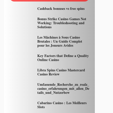
Cashback bonuses vs free spins
Bonus Strike Casino Games Not
Working: Troubleshooting and
Solutions
Les Máchines à Sous Casino
Brutales : Un Guide Complet
pour les Joueurs Avides
Key Factors that Define a Quality
Online Casino
Libra Spins Casino Mastercard
Casino Review
Umfassende_Recherche_zu_realz_
casino_erfahrungen_mit_allen_De
tails_und_Nutzerbew
Cabarino Casino : Les Meilleurs
Slots