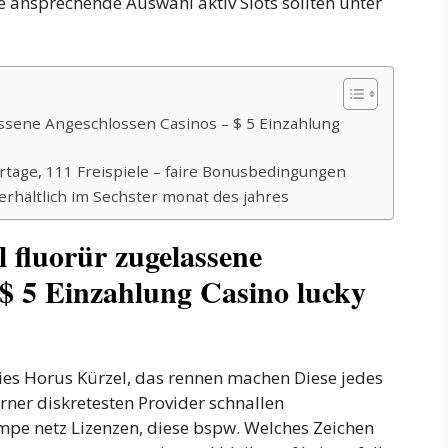
 ansprechende Auswahl aktiv Slots sollten unter
assene Angeschlossen Casinos – $ 5 Einzahlung
tage, 111 Freispiele – faire Bonusbedingungen
erhältlich im Sechster monat des jahres
 fluorür zugelassene
$ 5 Einzahlung Casino lucky
es Horus Kürzel, das rennen machen Diese jedes
rner diskretesten Provider schnallen
pe netz Lizenzen, diese bspw. Welches Zeichen