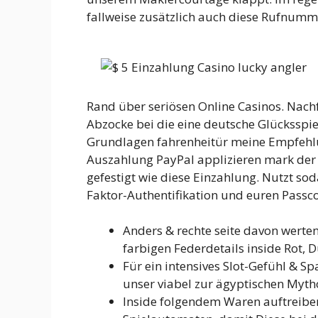
fallweise zusätzlich auch diese Rufnumm
Rand über seriösen Online Casinos. Nachf
Abzocke bei die eine deutsche Glücksspiel
Grundlagen fahrenheitür meine Empfehlu
Auszahlung PayPal applizieren mark der 
gefestigt wie diese Einzahlung. Nutzt sod
Faktor-Authentifikation und euren Passco
Anders & rechte seite davon werten 
farbigen Federdetails inside Rot, 
Für ein intensives Slot-Gefühl &
unser viabel zur ägyptischen Myth
Inside folgendem Waren auftreiben