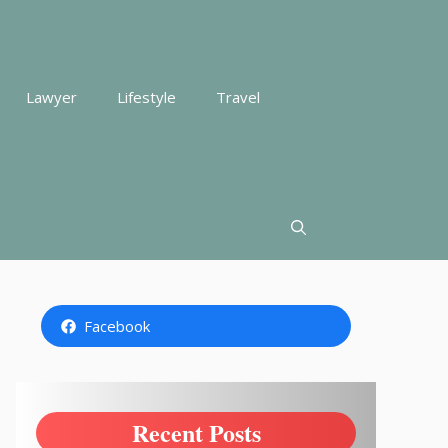
Lawyer
Lifestyle
Travel
Facebook
Recent Posts