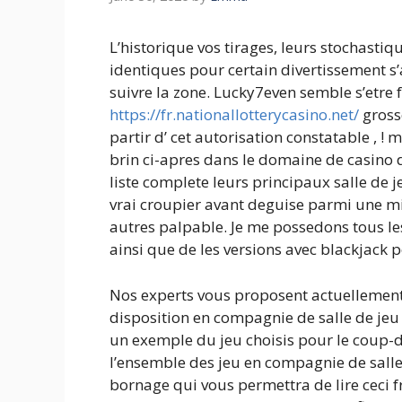
L’historique vos tirages, leurs stochast
identiques pour certain divertissement s’
suivre la zone. Lucky7even semble s’etre
https://fr.nationallotterycasino.net/
grosse
partir d’ cet autorisation constatable , ! 
brin ci-apres dans le domaine de casino
liste complete leurs principaux salle de 
vrai croupier avant deguise parmi une m
autres palpable. Je me possedons tous les
ainsi que de les versions avec blackjack 
Nos experts vous proposent actuellement
disposition en compagnie de salle de jeu
un exemple du jeu choisis pour le coup-
l’ensemble des jeu en compagnie de salle
bornage qui vous permettra de lire ceci f