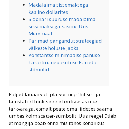
Madalaima sissemaksega
kasiino dollarites
5 dollari suuruse madalaima
sissemaksega kasiino Uus-
Meremaal
Parimad pangandusstrateegiad
väikeste hoiuste jaoks
Konstantse minimaalse panuse
hasartmänguasutuse Kanada
stiimulid
Paljud lauaarvuti platvormi põhilised ja
täiustatud funktsioonid on kaasas uue
tarkvaraga, esmalt peate oma liideses saama
umbes kolm scatter-sümbolit. Uus reegel ütleb,
et mängija peab enne mis tahes kohalikus