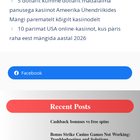
5 dollarit kümme dollarit madalaima
panusega kasiinot Ameerika Ühendriikides
Mängi parematelt kõigilt kasiinodelt
10 parimat USA online-kasiinot, kus päris
raha eest mängida aastal 2026
Facebook
Recent Posts
Cashback bonuses vs free spins
Bonus Strike Casino Games Not Working:
Troubleshooting and Solutions