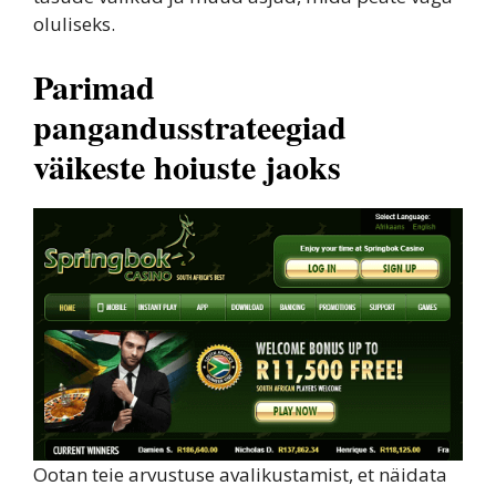
oluliseks.
Parimad
pangandusstrateegiad
väikeste hoiuste jaoks
Ootan teie arvustuse avalikustamist, et näidata