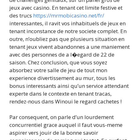
jeux avec casino. En tenant cet limite festive et
des trucs
https://mrmobicasino.net/fr/
interessantes, il ravit vos inhabituels de jeux en
tenant inconstance de notre societe complet. En
outre, n’oubliez pas que plusieurs situation en
tenant jeux vivent abandonnes a une maniement
avec des personnes de a l�egard de 22 de
saison. Chez conclusion, que vous soyez
absorbez votre salle de jeu de tout mon
experience divertissement au mur, tous les
bonus interessants ainsi qu’un service attendant
experte dans le contexte en tenant tracas,
rendez-nous dans Winoui le regard cachetes !
Par consequent, on parle d’un lourdement
concurrentiel grace auquel il faut vous-meme
aspirer vers jouir de la bonne savoir