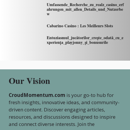
Umfassende_Recherche_zu_realz_casino_erf
ahrungen_mit_allen_Details_und_Nutzerbe
w
Cabarino Casino : Les Meilleurs Slots
Entuziasmul_jucătorilor_crește_odată_cu_e
xperiența_playjonny_și_bonusurile
Our Vision
CroudMomentum.com
is your go-to hub for
fresh insights, innovative ideas, and community-
driven content. Discover engaging articles,
resources, and discussions designed to inspire
and connect diverse interests. Join the