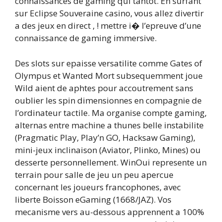
connaissances de gaming qui tantot. En surfant
sur Eclipse Souveraine casino, vous allez divertir
a des jeux en direct , ! mettre i� l’epreuve d’une
connaissance de gaming immersive.
Des slots sur epaisse versatilite comme Gates of
Olympus et Wanted Mort subsequemment joue
Wild aient de aphtes pour accoutrement sans
oublier les spin dimensionnes en compagnie de
l’ordinateur tactile. Ma organise compte gaming,
alternas entre machine a thunes belle instabilite
(Pragmatic Play, Play’n GO, Hacksaw Gaming),
mini-jeux inclinaison (Aviator, Plinko, Mines) ou
desserte personnellement. WinOui represente un
terrain pour salle de jeu un peu apercue
concernant les joueurs francophones, avec
liberte Boisson eGaming (1668/JAZ). Vos
mecanisme vers au-dessous apprennent a 100%