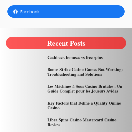
Facebook
Recent Posts
Cashback bonuses vs free spins
Bonus Strike Casino Games Not Working:
Troubleshooting and Solutions
Les Máchines à Sous Casino Brutales : Un
Guide Complet pour les Joueurs Avides
Key Factors that Define a Quality Online
Casino
Libra Spins Casino Mastercard Casino
Review