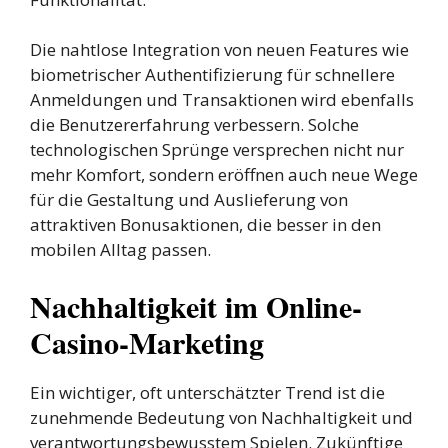
Die nahtlose Integration von neuen Features wie
biometrischer Authentifizierung für schnellere
Anmeldungen und Transaktionen wird ebenfalls
die Benutzererfahrung verbessern. Solche
technologischen Sprünge versprechen nicht nur
mehr Komfort, sondern eröffnen auch neue Wege
für die Gestaltung und Auslieferung von
attraktiven Bonusaktionen, die besser in den
mobilen Alltag passen.
Nachhaltigkeit im Online-
Casino-Marketing
Ein wichtiger, oft unterschätzter Trend ist die
zunehmende Bedeutung von Nachhaltigkeit und
verantwortungsbewusstem Spielen. Zukünftige