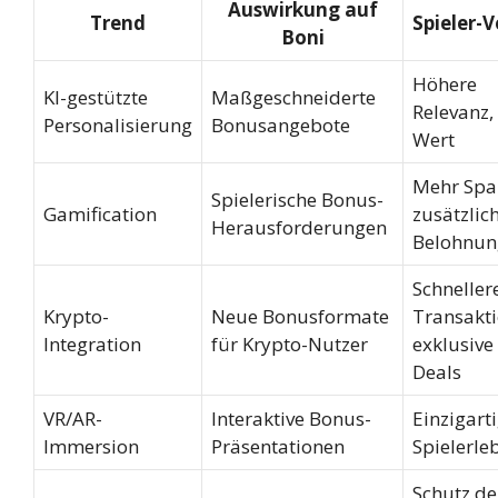
Auswirkung auf
Trend
Spieler-V
Boni
Höhere
KI-gestützte
Maßgeschneiderte
Relevanz,
Personalisierung
Bonusangebote
Wert
Mehr Spa
Spielerische Bonus-
Gamification
zusätzlic
Herausforderungen
Belohnun
Schneller
Krypto-
Neue Bonusformate
Transakti
Integration
für Krypto-Nutzer
exklusive
Deals
VR/AR-
Interaktive Bonus-
Einzigart
Immersion
Präsentationen
Spielerle
Schutz de