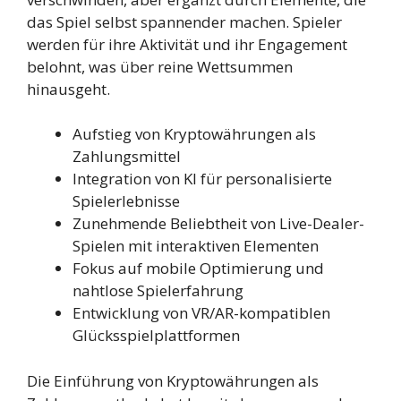
das Spiel selbst spannender machen. Spieler
werden für ihre Aktivität und ihr Engagement
belohnt, was über reine Wettsummen
hinausgeht.
Aufstieg von Kryptowährungen als
Zahlungsmittel
Integration von KI für personalisierte
Spielerlebnisse
Zunehmende Beliebtheit von Live-Dealer-
Spielen mit interaktiven Elementen
Fokus auf mobile Optimierung und
nahtlose Spielerfahrung
Entwicklung von VR/AR-kompatiblen
Glücksspielplattformen
Die Einführung von Kryptowährungen als