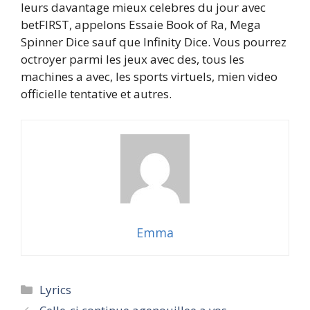
leurs davantage mieux celebres du jour avec
betFIRST, appelons Essaie Book of Ra, Mega
Spinner Dice sauf que Infinity Dice. Vous pourrez
octroyer parmi les jeux avec des, tous les
machines a avec, les sports virtuels, mien video
officielle tentative et autres.
Emma
Categories
Lyrics