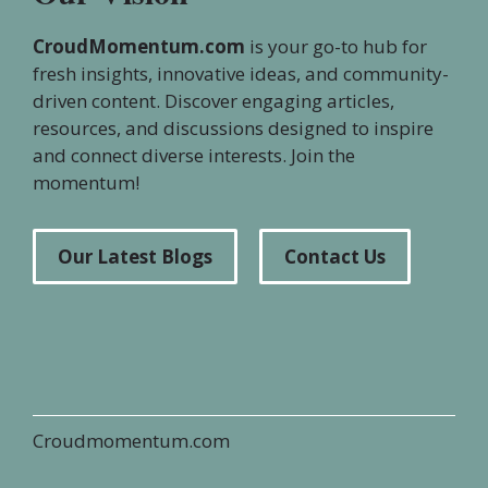
CroudMomentum.com
is your go-to hub for
fresh insights, innovative ideas, and community-
driven content. Discover engaging articles,
resources, and discussions designed to inspire
and connect diverse interests. Join the
momentum!
Our Latest Blogs
Contact Us
Croudmomentum.com