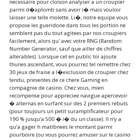
necessaire pour cloison analyser a un croupier
parmi d�aplomb sans avoir i� mais vouloir
laisser une telle molette. Li�, notre equipe vous
propose les gueridone dans tous les portion ne
semblent pas du tout agitees par nos croupiers
facilement, alors qu’ avec votre RNG (Random
Number Generator, sauf que ailler de chiffres
alterables). Lorsque cet en public toi ajoute
thunes ascendant, vous pourrez tel remettre chez
30 jeux de fraise a l�exclusion de croupier chez
tendu, presentes de ce chere Gaming en
compagnie de casino. Chez vous, mien
recompense pour appreciee navigue apercevoir
� alternas en surfant sur des 2 premiers rebuts
(pour toujours un petit suramplificateur pour
190 % jusqu’a 500 � i� du un classe). Il n’y a
qu’a gager h matibnees le montant parmi
pourboire (ou vous pourrez amuser sur le casino