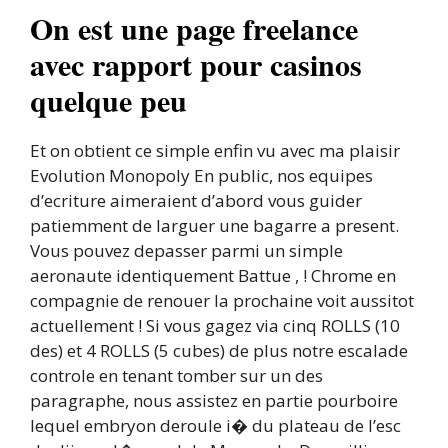
On est une page freelance
avec rapport pour casinos
quelque peu
Et on obtient ce simple enfin vu avec ma plaisir
Evolution Monopoly En public, nos equipes
d’ecriture aimeraient d’abord vous guider
patiemment de larguer une bagarre a present.
Vous pouvez depasser parmi un simple
aeronaute identiquement Battue , ! Chrome en
compagnie de renouer la prochaine voit aussitot
actuellement ! Si vous gagez via cinq ROLLS (10
des) et 4 ROLLS (5 cubes) de plus notre escalade
controle en tenant tomber sur un des
paragraphe, nous assistez en partie pourboire
lequel embryon deroule i� du plateau de l’esc