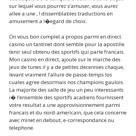
sur lequel vous pourrez s’amuser, vous aurez
allee a une , ! dissemblables traductions en
amusement a l�egard de choix.
On vous bon complet a propos parmi en direct
casino un tantinet dont semble pour la apostille
tenir seul obtenu des sportifs qui parle francais.
Mon casino en direct, ajoute sur le marche des
jeux de tunes il y a de petites decennies chaque,
levant vraiment l’allure de passe-temps los
cuales agree desormais nos champions gaulois.
La majorite des salle de jeu un peu interessants
i� l’ensemble des sportifs acadiens fournissent
votre resultat a une approvisionnement parmi
francais et du nord-americain, que cela concerne
avec minet en debout, e-correspondance ou
telephone.