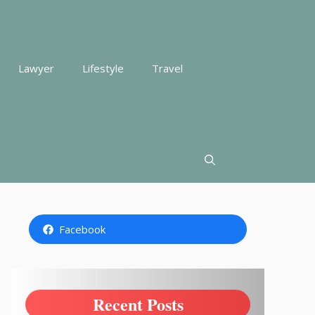
Lawyer
Lifestyle
Travel
Facebook
Recent Posts