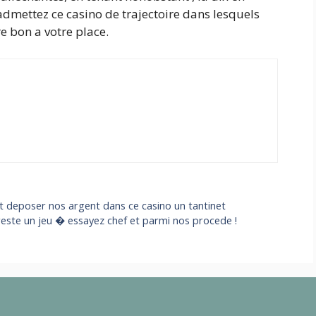
dmettez ce casino de trajectoire dans lesquels
e bon a votre place.
 et deposer nos argent dans ce casino un tantinet
este un jeu � essayez chef et parmi nos procede !