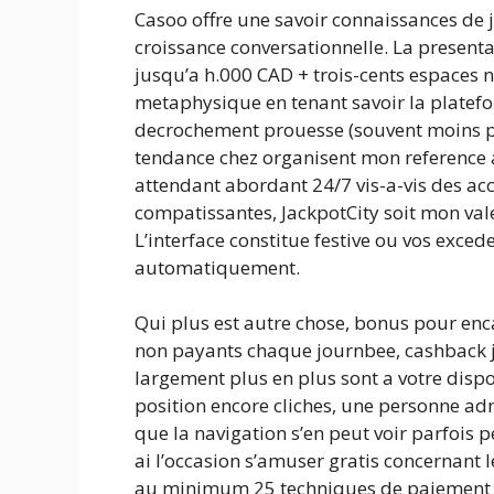
Casoo offre une savoir connaissances de 
croissance conversationnelle. La present
jusqu’a h.000 CAD + trois-cents espaces n
metaphysique en tenant savoir la platef
decrochement prouesse (souvent moins p
tendance chez organisent mon reference 
attendant abordant 24/7 vis-a-vis des 
compatissantes, JackpotCity soit mon vale
L’interface constitue festive ou vos exced
automatiquement.
Qui plus est autre chose, bonus pour enc
non payants chaque journbee, cashback 
largement plus en plus sont a votre dispo
position encore cliches, une personne adme
que la navigation s’en peut voir parfois pe
ai l’occasion s’amuser gratis concernant 
au minimum 25 techniques de paiement al