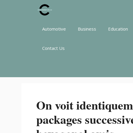
Skip
to
content
Automotive
Business
Education
Contact Us
On voit identique
packages successive