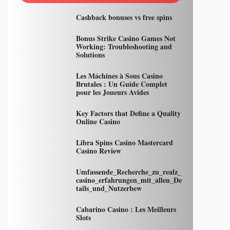
Cashback bonuses vs free spins
Bonus Strike Casino Games Not
Working: Troubleshooting and
Solutions
Les Máchines à Sous Casino
Brutales : Un Guide Complet
pour les Joueurs Avides
Key Factors that Define a Quality
Online Casino
Libra Spins Casino Mastercard
Casino Review
Umfassende_Recherche_zu_realz_
casino_erfahrungen_mit_allen_De
tails_und_Nutzerbew
Cabarino Casino : Les Meilleurs
Slots