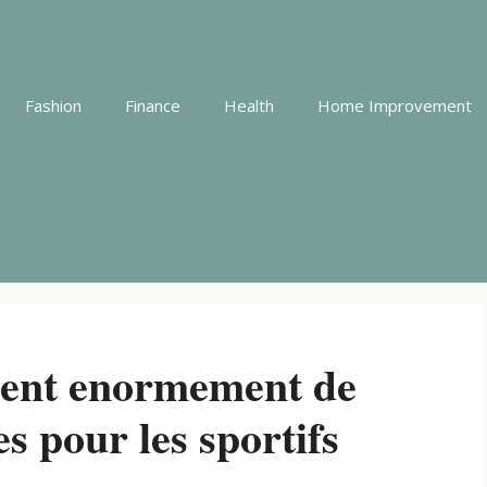
Fashion
Finance
Health
Home Improvement
ment enormement de
s pour les sportifs