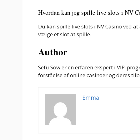
Hvordan kan jeg spille live slots i NV 
Du kan spille live slots i NV Casino ved 
vælge et slot at spille.
Author
Sefu Sow er en erfaren ekspert i VIP-pr
forståelse af online casinoer og deres til
Emma