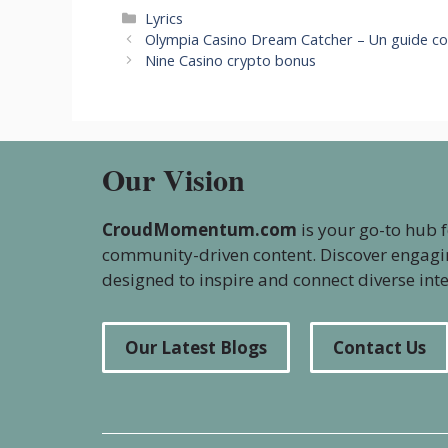
Categories
Lyrics
Olympia Casino Dream Catcher – Un guide co
Nine Casino crypto bonus
Our Vision
CroudMomentum.com
is your go-to hub f
community-driven content. Discover engagin
designed to inspire and connect diverse int
Our Latest Blogs
Contact Us