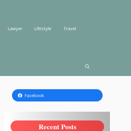
Lawyer
Lifestyle
Travel
Facebook
Recent Posts