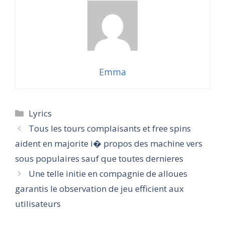
Emma
Categories
Lyrics
Tous les tours complaisants et free spins
aident en majorite i� propos des machine vers
sous populaires sauf que toutes dernieres
Une telle initie en compagnie de alloues
garantis le observation de jeu efficient aux
utilisateurs