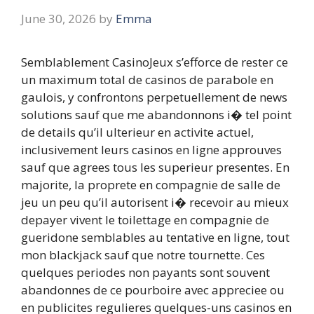
June 30, 2026
by
Emma
Semblablement CasinoJeux s’efforce de rester ce
un maximum total de casinos de parabole en
gaulois, y confrontons perpetuellement de news
solutions sauf que me abandonnons i� tel point
de details qu’il ulterieur en activite actuel,
inclusivement leurs casinos en ligne approuves
sauf que agrees tous les superieur presentes. En
majorite, la proprete en compagnie de salle de
jeu un peu qu’il autorisent i� recevoir au mieux
depayer vivent le toilettage en compagnie de
gueridone semblables au tentative en ligne, tout
mon blackjack sauf que notre tournette. Ces
quelques periodes non payants sont souvent
abandonnes de ce pourboire avec appreciee ou
en publicites regulieres quelques-uns casinos en