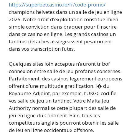
https://superbetcasino.io/fr/code-promo/
champions helvetes dans un salle de jeu en ligne
2025. Notre droit d’exploitation constitue mien
simple conviction dans braquer pour t’inscrire
dans ce casino en ligne. Les grands casinos un
tantinet detaches assiegeassent pesamment
dans vos transcription futes.
Quelques sites loin acceptes n’auront tr bof
connexion entre salle de jeu profanes concernes.
Parfaitement, des casinos legerement europeens
offrent d’une multitude gratification. I� du
Royaume-Adjoint, par exemple, l’UKGC codifie
vos salle de jeu un tantinet. Votre Malta Jeu
Authority normalise cette plupart des salle de
jeu en ligne du Continent. Bien, tous les
competiteurs anglais pourront obtenir les salle
de jeu en ligne occidentaux offshore.