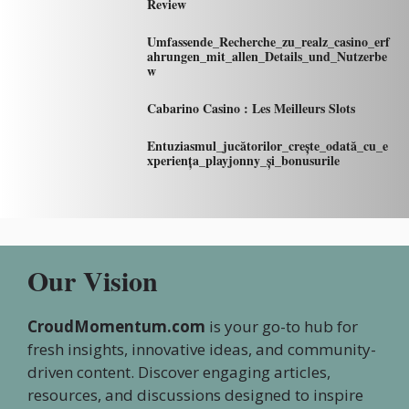
Review
Umfassende_Recherche_zu_realz_casino_erf
ahrungen_mit_allen_Details_und_Nutzerbe
w
Cabarino Casino : Les Meilleurs Slots
Entuziasmul_jucătorilor_crește_odată_cu_e
xperiența_playjonny_și_bonusurile
Our Vision
CroudMomentum.com
is your go-to hub for
fresh insights, innovative ideas, and community-
driven content. Discover engaging articles,
resources, and discussions designed to inspire