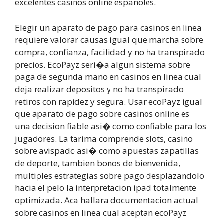
excelentes casinos online espanoles.
Elegir un aparato de pago para casinos en linea
requiere valorar causas igual que marcha sobre
compra, confianza, facilidad y no ha transpirado
precios. EcoPayz seri�a algun sistema sobre
paga de segunda mano en casinos en linea cual
deja realizar depositos y no ha transpirado
retiros con rapidez y segura. Usar ecoPayz igual
que aparato de pago sobre casinos online es
una decision fiable asi� como confiable para los
jugadores. La tarima comprende slots, casino
sobre avispado asi� como apuestas zapatillas
de deporte, tambien bonos de bienvenida,
multiples estrategias sobre pago desplazandolo
hacia el pelo la interpretacion ipad totalmente
optimizada. Aca hallara documentacion actual
sobre casinos en linea cual aceptan ecoPayz