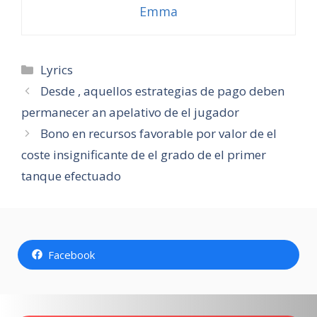
Emma
Categories
Lyrics
Desde , aquellos estrategias de pago deben
permanecer an apelativo de el jugador
Bono en recursos favorable por valor de el
coste insignificante de el grado de el primer
tanque efectuado
Facebook