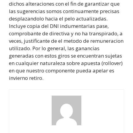
dichos alteraciones con el fin de garantizar que
las sugerencias somos continuamente precisas
desplazandolo hacia el pelo actualizadas.
Incluye copia del DNI indumentarias pase,
comprobante de directiva y no ha transpirado, a
veces, justificante de el metodo de remuneracion
utilizado. Por lo general, las ganancias
generadas con estos giros se encuentran sujetas
en cualquier naturaleza sobre apuesta (rollover)
en que nuestro componente pueda apelar es
invierno retiro.