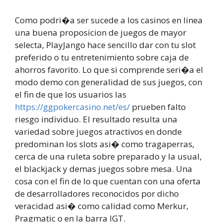
Como podri�a ser sucede a los casinos en linea
una buena proposicion de juegos de mayor
selecta, PlayJango hace sencillo dar con tu slot
preferido o tu entretenimiento sobre caja de
ahorros favorito. Lo que si comprende seri�a el
modo demo con generalidad de sus juegos, con
el fin de que los usuarios las
https://ggpokercasino.net/es/
prueben falto
riesgo individuo. El resultado resulta una
variedad sobre juegos atractivos en donde
predominan los slots asi� como tragaperras,
cerca de una ruleta sobre preparado y la usual,
el blackjack y demas juegos sobre mesa. Una
cosa con el fin de lo que cuentan con una oferta
de desarrolladores reconocidos por dicho
veracidad asi� como calidad como Merkur,
Pragmatic o en la barra IGT.