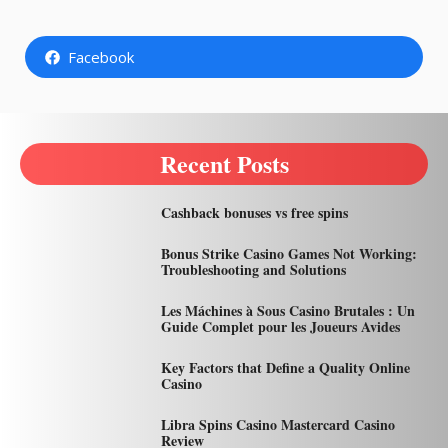
Facebook
Recent Posts
Cashback bonuses vs free spins
Bonus Strike Casino Games Not Working:
Troubleshooting and Solutions
Les Máchines à Sous Casino Brutales : Un
Guide Complet pour les Joueurs Avides
Key Factors that Define a Quality Online
Casino
Libra Spins Casino Mastercard Casino
Review