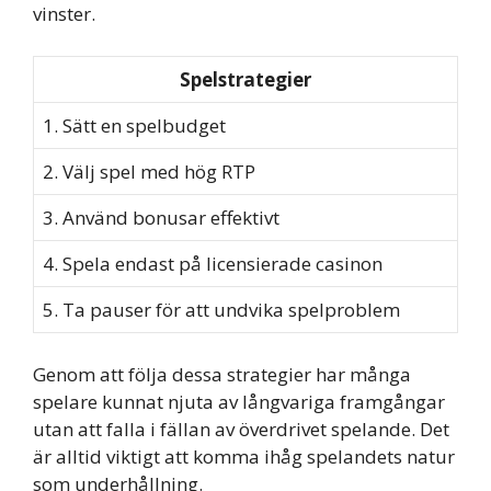
vinster.
Spelstrategier
1. Sätt en spelbudget
2. Välj spel med hög RTP
3. Använd bonusar effektivt
4. Spela endast på licensierade casinon
5. Ta pauser för att undvika spelproblem
Genom att följa dessa strategier har många
spelare kunnat njuta av långvariga framgångar
utan att falla i fällan av överdrivet spelande. Det
är alltid viktigt att komma ihåg spelandets natur
som underhållning.