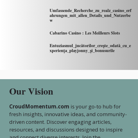
Umfassende_Recherche_zu_realz_casino_erf
ahrungen_mit_allen_Details_und_Nutzerbe
w
Cabarino Casino : Les Meilleurs Slots
Entuziasmul_jucătorilor_crește_odată_cu_e
xperiența_playjonny_și_bonusurile
Our Vision
CroudMomentum.com
is your go-to hub for
fresh insights, innovative ideas, and community-
driven content. Discover engaging articles,
resources, and discussions designed to inspire
and connect diverse interests. Join the