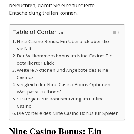
beleuchten, damit Sie eine fundierte
Entscheidung treffen können.
Table of Contents
Nine Casino Bonus: Ein Überblick über die
Vielfalt
Der Willkommensbonus im Nine Casino: Ein
detaillierter Blick
Weitere Aktionen und Angebote des Nine
Casinos
Vergleich der Nine Casino Bonus Optionen:
Was passt zu Ihnen?
Strategien zur Bonusnutzung im Online
Casino
Die Vorteile des Nine Casino Bonus für Spieler
Nine Casino Bonus: Ein