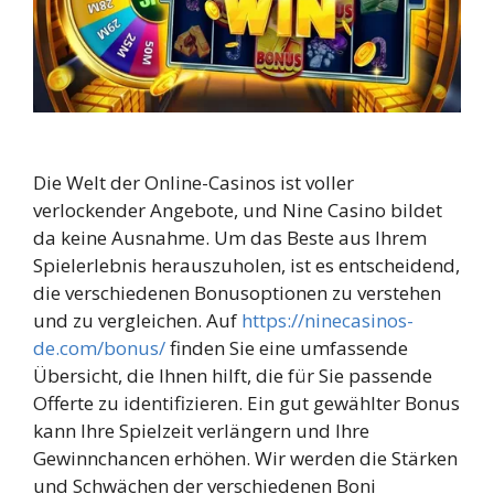
Die Welt der Online-Casinos ist voller
verlockender Angebote, und Nine Casino bildet
da keine Ausnahme. Um das Beste aus Ihrem
Spielerlebnis herauszuholen, ist es entscheidend,
die verschiedenen Bonusoptionen zu verstehen
und zu vergleichen. Auf
https://ninecasinos-
de.com/bonus/
finden Sie eine umfassende
Übersicht, die Ihnen hilft, die für Sie passende
Offerte zu identifizieren. Ein gut gewählter Bonus
kann Ihre Spielzeit verlängern und Ihre
Gewinnchancen erhöhen. Wir werden die Stärken
und Schwächen der verschiedenen Boni