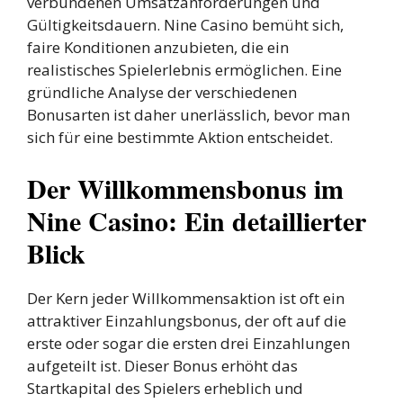
verbundenen Umsatzanforderungen und
Gültigkeitsdauern. Nine Casino bemüht sich,
faire Konditionen anzubieten, die ein
realistisches Spielerlebnis ermöglichen. Eine
gründliche Analyse der verschiedenen
Bonusarten ist daher unerlässlich, bevor man
sich für eine bestimmte Aktion entscheidet.
Der Willkommensbonus im
Nine Casino: Ein detaillierter
Blick
Der Kern jeder Willkommensaktion ist oft ein
attraktiver Einzahlungsbonus, der oft auf die
erste oder sogar die ersten drei Einzahlungen
aufgeteilt ist. Dieser Bonus erhöht das
Startkapital des Spielers erheblich und