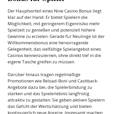
Der Hauptvorteil eines Nine Casino Bonus liegt
klar auf der Hand: Er bietet Spielern die
Möglichkeit, mit geringerem Eigenrisiko mehr
Spielzeit zu genießen und potenziell höhere
Gewinne zu erzielen. Gerade für Neulinge ist der
Willkommensbonus eine hervorragende
Gelegenheit, das vielfältige Spielangebot eines
Casinos kennenzulernen, ohne direkt tief in die
eigene Tasche greifen zu müssen.
Darüber hinaus tragen regelmäßige
Promotionen wie Reload-Boni und Cashback-
Angebote dazu bei, die Spielerbindung zu
stärken und das Spielerlebnis langfristig
attraktiv zu gestalten. Sie geben aktiven Spielern
das Gefühl der Wertschätzung und bieten
kontinuierlich neue Anreize. Insgesamt machen