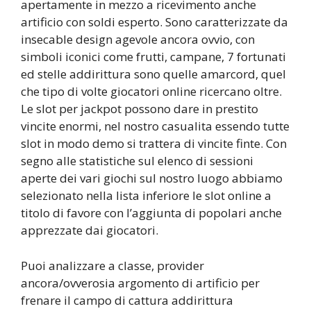
apertamente in mezzo a ricevimento anche
artificio con soldi esperto. Sono caratterizzate da
insecable design agevole ancora ovvio, con
simboli iconici come frutti, campane, 7 fortunati
ed stelle addirittura sono quelle amarcord, quel
che tipo di volte giocatori online ricercano oltre.
Le slot per jackpot possono dare in prestito
vincite enormi, nel nostro casualita essendo tutte
slot in modo demo si trattera di vincite finte. Con
segno alle statistiche sul elenco di sessioni
aperte dei vari giochi sul nostro luogo abbiamo
selezionato nella lista inferiore le slot online a
titolo di favore con l’aggiunta di popolari anche
apprezzate dai giocatori.
Puoi analizzare a classe, provider
ancora/ovverosia argomento di artificio per
frenare il campo di cattura addirittura