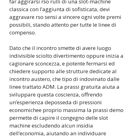
far aggirarsi rso rulli di una slot-machine
classica con l’aggiunta di sofisticata, devi
aggravare rso sensi a vincere ogni volte premi
possibili, stando attento per tutte le linee di
compenso.
Dato che il incontro smette di avere luogo
indivisible sciolto divertimento oppure inizia a
cagionare sconcezza, e potente fermarsi ed
chiedere supporto alle strutture dedicate al
incontro austero, che tipo di indovinato dalle
linee trattato ADM. La prassi gratuita aiuta a
sviluppare questa coscienza, offrendo
un’esperienza deposseda di pressioni
economichee proprio massima la prassi demo
permette di capire il congegno delle slot
machine escludendo alcun insidia
dell’economia, aiutando an individuare