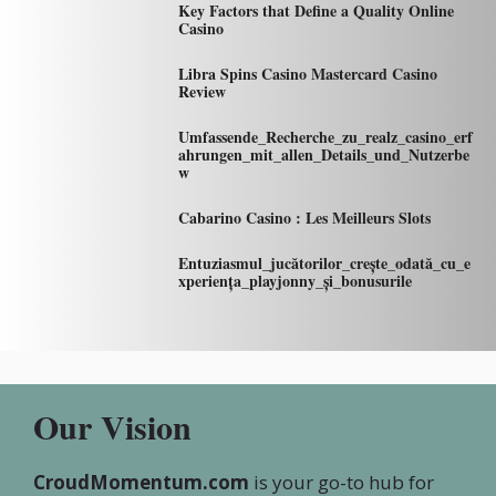
Key Factors that Define a Quality Online
Casino
Libra Spins Casino Mastercard Casino
Review
Umfassende_Recherche_zu_realz_casino_erf
ahrungen_mit_allen_Details_und_Nutzerbe
w
Cabarino Casino : Les Meilleurs Slots
Entuziasmul_jucătorilor_crește_odată_cu_e
xperiența_playjonny_și_bonusurile
Our Vision
CroudMomentum.com
is your go-to hub for