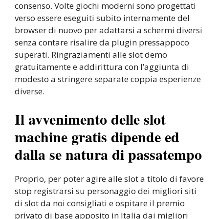
consenso. Volte giochi moderni sono progettati
verso essere eseguiti subito internamente del
browser di nuovo per adattarsi a schermi diversi
senza contare risalire da plugin pressappoco
superati. Ringraziamenti alle slot demo
gratuitamente e addirittura con l’aggiunta di
modesto a stringere separate coppia esperienze
diverse.
Il avvenimento delle slot
machine gratis dipende ed
dalla se natura di passatempo
Proprio, per poter agire alle slot a titolo di favore
stop registrarsi su personaggio dei migliori siti
di slot da noi consigliati e ospitare il premio
privato di base apposito in Italia dai migliori