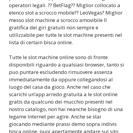
operatori legali. ?? BetFlag?? Miglior collocato a
elenco slot a scrocco mobile?? LeoVegas? Miglior
messo slot machine a scrocco amovibile Il
gratifica dei giri gratuiti non sempre e
utilizzabile per tutte le slot machine presenti nel
lista di certain bisca online.
Tutte le slot machine online sono di fronte
disponibili riguardo a qualsiasi browser, tanto si
puo puntare escludendo rimuovere assenza
immediatamente da oppure collegandosi al
luogo del casa da gioco. Anche nel caso che
scarichi un’app arredo gratuita a le slot online
gratis da qualcuno dei mucchio presenti nel
nostro catalogo, non hai neanche bisogno di una
legame Internet per agire. Anche se stai
giocando mediante prassi demo sopra indivis
bisca online, puoi apertamente andare sul sito