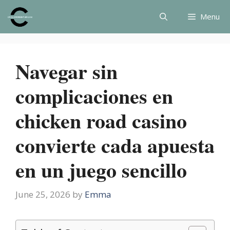
Skip
Menu
to
content
Navegar sin
complicaciones en
chicken road casino
convierte cada apuesta
en un juego sencillo
June 25, 2026
by
Emma