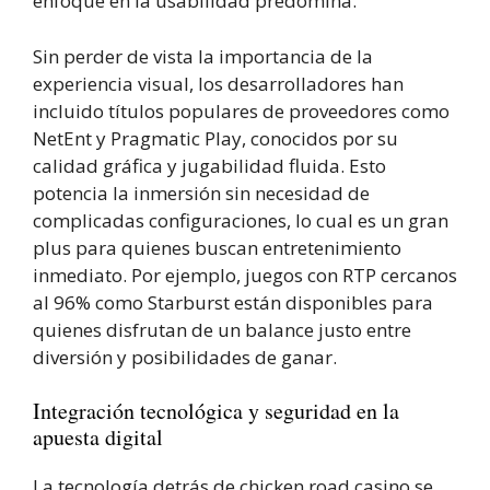
enfoque en la usabilidad predomina.
Sin perder de vista la importancia de la
experiencia visual, los desarrolladores han
incluido títulos populares de proveedores como
NetEnt y Pragmatic Play, conocidos por su
calidad gráfica y jugabilidad fluida. Esto
potencia la inmersión sin necesidad de
complicadas configuraciones, lo cual es un gran
plus para quienes buscan entretenimiento
inmediato. Por ejemplo, juegos con RTP cercanos
al 96% como Starburst están disponibles para
quienes disfrutan de un balance justo entre
diversión y posibilidades de ganar.
Integración tecnológica y seguridad en la
apuesta digital
La tecnología detrás de chicken road casino se