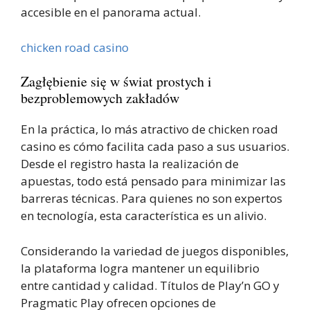
accesible en el panorama actual.
chicken road casino
Zagłębienie się w świat prostych i
bezproblemowych zakładów
En la práctica, lo más atractivo de chicken road
casino es cómo facilita cada paso a sus usuarios.
Desde el registro hasta la realización de
apuestas, todo está pensado para minimizar las
barreras técnicas. Para quienes no son expertos
en tecnología, esta característica es un alivio.
Considerando la variedad de juegos disponibles,
la plataforma logra mantener un equilibrio
entre cantidad y calidad. Títulos de Play’n GO y
Pragmatic Play ofrecen opciones de