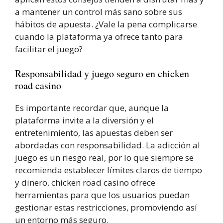
a mantener un control más sano sobre sus
hábitos de apuesta. ¿Vale la pena complicarse
cuando la plataforma ya ofrece tanto para
facilitar el juego?
Responsabilidad y juego seguro en chicken
road casino
Es importante recordar que, aunque la
plataforma invite a la diversión y el
entretenimiento, las apuestas deben ser
abordadas con responsabilidad. La adicción al
juego es un riesgo real, por lo que siempre se
recomienda establecer límites claros de tiempo
y dinero. chicken road casino ofrece
herramientas para que los usuarios puedan
gestionar estas restricciones, promoviendo así
un entorno más seguro.