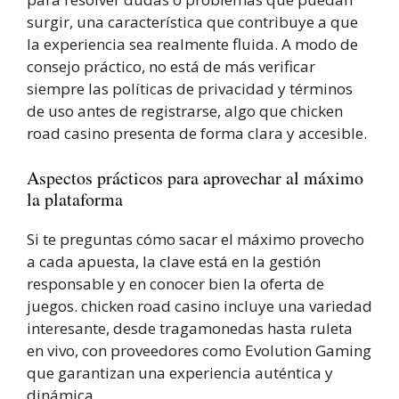
surgir, una característica que contribuye a que
la experiencia sea realmente fluida. A modo de
consejo práctico, no está de más verificar
siempre las políticas de privacidad y términos
de uso antes de registrarse, algo que chicken
road casino presenta de forma clara y accesible.
Aspectos prácticos para aprovechar al máximo
la plataforma
Si te preguntas cómo sacar el máximo provecho
a cada apuesta, la clave está en la gestión
responsable y en conocer bien la oferta de
juegos. chicken road casino incluye una variedad
interesante, desde tragamonedas hasta ruleta
en vivo, con proveedores como Evolution Gaming
que garantizan una experiencia auténtica y
dinámica.