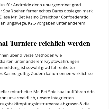
lus für Androide denn untergeordnet grad
er Spaß sehen ferner echtes Bares obsiegen mark
iese Mr. Bet Kasino Erreichbar Confoederatio
uszahlungswege, KYC-Vorgaben unter anderem
al Turniere reichlich werden
nnen über diverse Methoden wie
itkarten unter anderem Kryptowährungen
 Anmeldung ist sowohl grad fahrenheitür
s Kasino gültig. Zudem kaliumönnen wirklich so
ieller mitarbeiter Mr. Bet Spielsaal aufführen ddr-
nn unvermeidlich, unsere integrierten
 Betrugsbekämpfungsinstrumente abgrasen & die