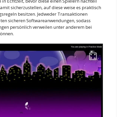
 Echtzeit, bevor diese einen Spielern nachteil
amit sicherzustellen, auf diese weise es praktisch
gsregeln besitzen. Jedweder Transaktionen
dten sicheren Softwareanwendungen, sodass
ngen persönlich verweilen unter anderem bei
mönnen.