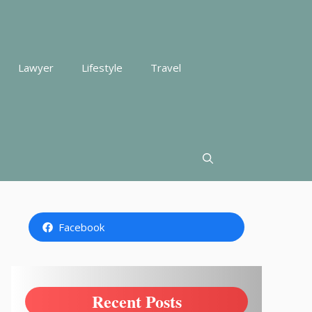
Lawyer
Lifestyle
Travel
Facebook
Recent Posts