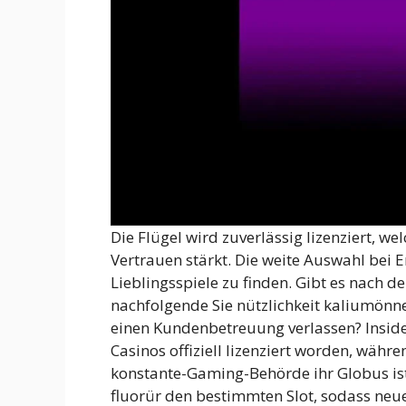
Die Flügel wird zuverlässig lizenziert, w
Vertrauen stärkt. Die weite Auswahl bei 
Lieblingsspiele zu finden. Gibt es nach d
nachfolgende Sie nützlichkeit kaliumönn
einen Kundenbetreuung verlassen? Insi
Casinos offiziell lizenziert worden, währ
konstante-Gaming-Behörde ihr Globus ist. 
fluorür den bestimmten Slot, sodass neu