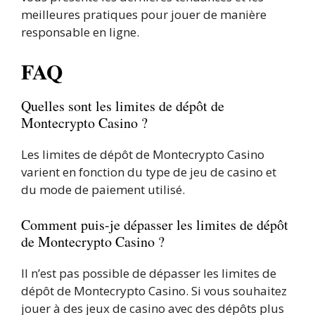
meilleures pratiques pour jouer de manière
responsable en ligne.
FAQ
Quelles sont les limites de dépôt de
Montecrypto Casino ?
Les limites de dépôt de Montecrypto Casino
varient en fonction du type de jeu de casino et
du mode de paiement utilisé.
Comment puis-je dépasser les limites de dépôt
de Montecrypto Casino ?
Il n’est pas possible de dépasser les limites de
dépôt de Montecrypto Casino. Si vous souhaitez
jouer à des jeux de casino avec des dépôts plus