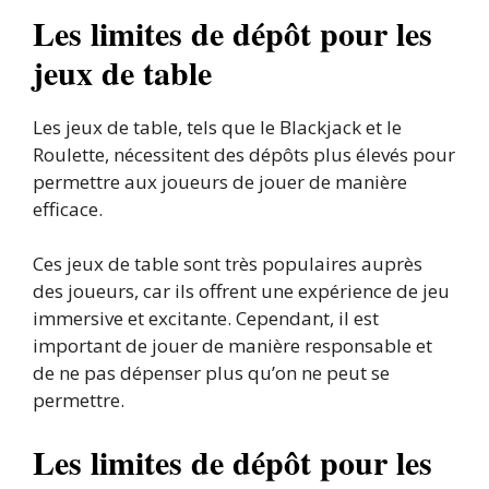
Les limites de dépôt pour les
jeux de table
Les jeux de table, tels que le Blackjack et le
Roulette, nécessitent des dépôts plus élevés pour
permettre aux joueurs de jouer de manière
efficace.
Ces jeux de table sont très populaires auprès
des joueurs, car ils offrent une expérience de jeu
immersive et excitante. Cependant, il est
important de jouer de manière responsable et
de ne pas dépenser plus qu’on ne peut se
permettre.
Les limites de dépôt pour les