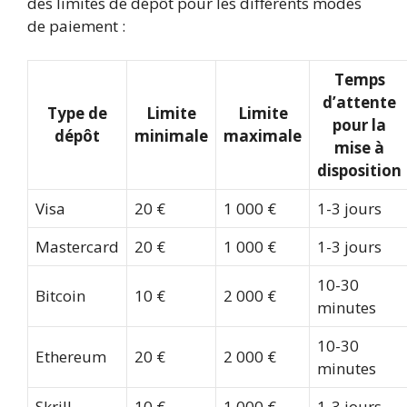
des limites de dépôt pour les différents modes
de paiement :
Temps
d’attente
Type de
Limite
Limite
pour la
dépôt
minimale
maximale
mise à
disposition
Visa
20 €
1 000 €
1-3 jours
Mastercard
20 €
1 000 €
1-3 jours
10-30
Bitcoin
10 €
2 000 €
minutes
10-30
Ethereum
20 €
2 000 €
minutes
Skrill
10 €
1 000 €
1-3 jours