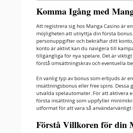
Komma Igång med Mang
Att registrera sig hos Manga Casino är e
möjligheten att utnyttja din första bonus
personuppgifter och bekräftar ditt konto, v
konto är aktivt kan du navigera till kamp
tillgängliga för nya spelare. Det är viktig
förstå omsättningskrav och eventuella b
En vanlig typ av bonus som erbjuds är e
insättningsbonus eller free spins. Dessa 
utvalda spelautomater. För att aktivera 
första insättning som uppfyller minimikra
utformat för att vara så användarvänligt
Förstå Villkoren för di