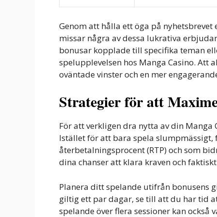
Genom att hålla ett öga på nyhetsbrevet 
missar några av dessa lukrativa erbjudan
bonusar kopplade till specifika teman elle
spelupplevelsen hos Manga Casino. Att akt
oväntade vinster och en mer engagerande
Strategier för att Maxim
För att verkligen dra nytta av din Manga C
Istället för att bara spela slumpmässigt, 
återbetalningsprocent (RTP) och som bidr
dina chanser att klara kraven och faktiskt
Planera ditt spelande utifrån bonusens g
giltig ett par dagar, se till att du har tid
spelande över flera sessioner kan också va