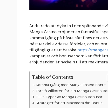
Är du redo att dyka in i den spännande v
Manga Casino erbjuder en fantasifull spel
komma igång på bästa sätt finns det at
bäst tar del av dessa fördelar, och en bra
tillgängligt är att besöka
https://mangac
kampanjer och bonusar som kan förbättra
erbjudanden är nyckeln till att maximera 
Table of Contents
Komma Igång med Manga Casino Bonus
Förstå Villkoren för din Manga Casino B
Olika Typer av Manga Casino Bonusar
Strategier för att Maximera din Bonus