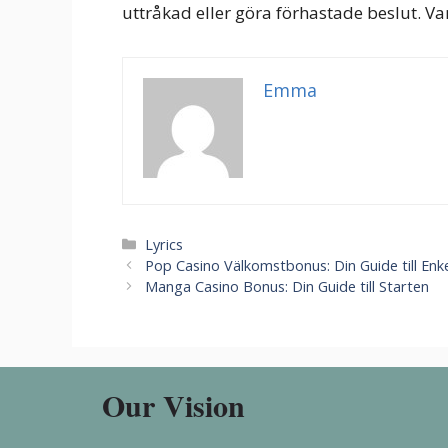
uttråkad eller göra förhastade beslut. Va
Emma
Categories
Lyrics
Pop Casino Välkomstbonus: Din Guide till Enke
Manga Casino Bonus: Din Guide till Starten
Our Vision