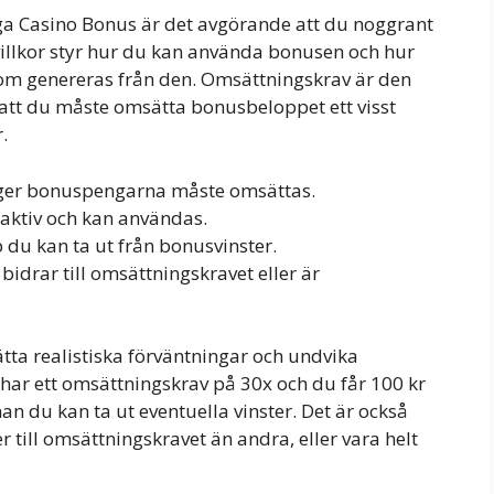
a Casino Bonus är det avgörande att du noggrant
 villkor styr hur du kan använda bonusen och hur
som genereras från den. Omsättningskrav är den
 att du måste omsätta bonusbeloppet ett visst
.
ger bonuspengarna måste omsättas.
 aktiv och kan användas.
 du kan ta ut från bonusvinster.
idrar till omsättningskravet eller är
ätta realistiska förväntningar och undvika
har ett omsättningskrav på 30x och du får 100 kr
an du kan ta ut eventuella vinster. Det är också
r till omsättningskravet än andra, eller vara helt