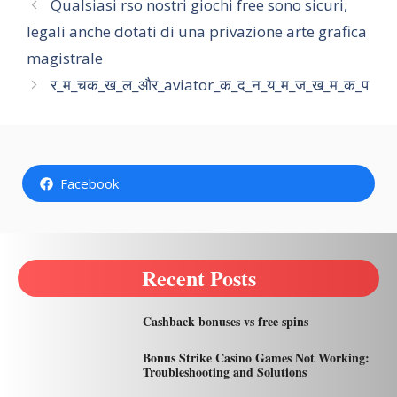
Qualsiasi rso nostri giochi free sono sicuri,
legali anche dotati di una privazione arte grafica
magistrale
र_म_चक_ख_ल_और_aviator_क_द_न_य_म_ज_ख_म_क_प
Facebook
Recent Posts
Cashback bonuses vs free spins
Bonus Strike Casino Games Not Working:
Troubleshooting and Solutions