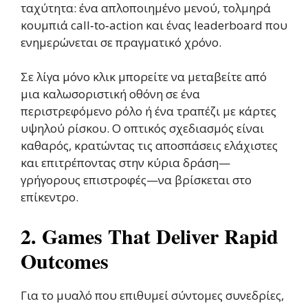
ταχύτητα: ένα απλοποιημένο μενού, τολμηρά
κουμπιά call‑to‑action και ένας leaderboard που
ενημερώνεται σε πραγματικό χρόνο.
Σε λίγα μόνο κλικ μπορείτε να μεταβείτε από
μια καλωσοριστική οθόνη σε ένα
περιστρεφόμενο ρόλο ή ένα τραπέζι με κάρτες
υψηλού ρίσκου. Ο οπτικός σχεδιασμός είναι
καθαρός, κρατώντας τις αποσπάσεις ελάχιστες
και επιτρέποντας στην κύρια δράση—
γρήγορους επιστροφές—να βρίσκεται στο
επίκεντρο.
2. Games That Deliver Rapid
Outcomes
Για το μυαλό που επιθυμεί σύντομες συνεδρίες,