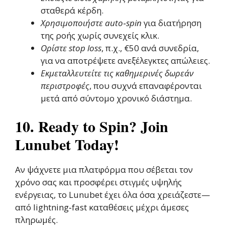
σταθερά κέρδη.
Χρησιμοποιήστε auto‑spin
για διατήρηση
της ροής χωρίς συνεχείς κλικ.
Ορίστε stop loss
, π.χ., €50 ανά συνεδρία,
για να αποτρέψετε ανεξέλεγκτες απώλειες.
Εκμεταλλευτείτε τις καθημερινές δωρεάν
περιστροφές
, που συχνά επαναφέρονται
μετά από σύντομο χρονικό διάστημα.
10. Ready to Spin? Join
Lunubet Today!
Αν ψάχνετε μια πλατφόρμα που σέβεται τον
χρόνο σας και προσφέρει στιγμές υψηλής
ενέργειας, το Lunubet έχει όλα όσα χρειάζεστε—
από lightning‑fast καταθέσεις μέχρι άμεσες
πληρωμές.