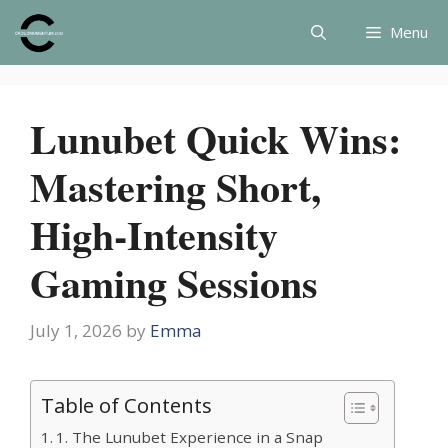
Skip
Menu
to
content
Lunubet Quick Wins:
Mastering Short,
High‑Intensity
Gaming Sessions
July 1, 2026
by
Emma
Table of Contents
1. The Lunubet Experience in a Snap