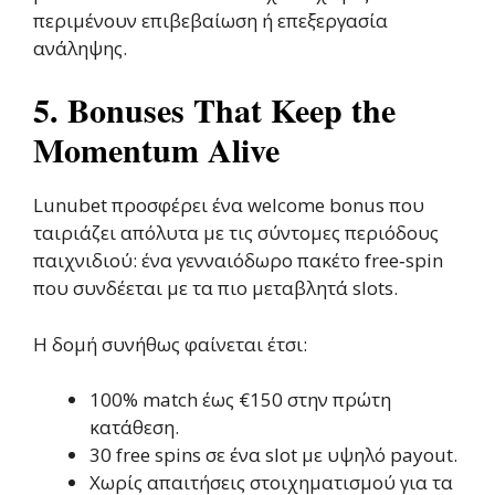
περιμένουν επιβεβαίωση ή επεξεργασία
ανάληψης.
5. Bonuses That Keep the
Momentum Alive
Lunubet προσφέρει ένα welcome bonus που
ταιριάζει απόλυτα με τις σύντομες περιόδους
παιχνιδιού: ένα γενναιόδωρο πακέτο free‑spin
που συνδέεται με τα πιο μεταβλητά slots.
Η δομή συνήθως φαίνεται έτσι:
100% match έως €150 στην πρώτη
κατάθεση.
30 free spins σε ένα slot με υψηλό payout.
Χωρίς απαιτήσεις στοιχηματισμού για τα