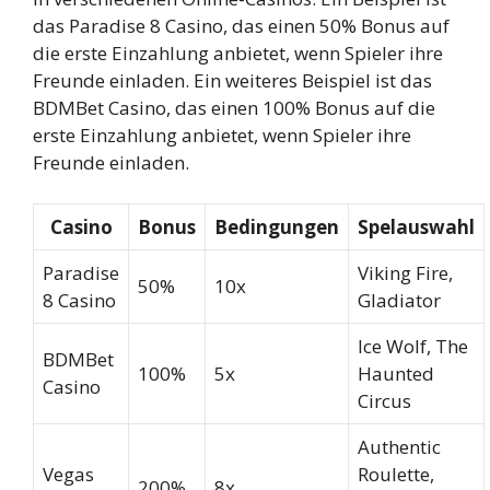
das Paradise 8 Casino, das einen 50% Bonus auf
die erste Einzahlung anbietet, wenn Spieler ihre
Freunde einladen. Ein weiteres Beispiel ist das
BDMBet Casino, das einen 100% Bonus auf die
erste Einzahlung anbietet, wenn Spieler ihre
Freunde einladen.
Casino
Bonus
Bedingungen
Spelauswahl
Paradise
Viking Fire,
50%
10x
8 Casino
Gladiator
Ice Wolf, The
BDMBet
100%
5x
Haunted
Casino
Circus
Authentic
Vegas
Roulette,
200%
8x