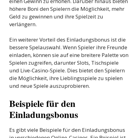
einen Gewinn zu erhöhen. Darüber hinaus bieten
höhere Boni den Spielern die Möglichkeit, mehr
Geld zu gewinnen und ihre Spielzeit zu
verlängern.
Ein weiterer Vorteil des Einladungsbonus ist die
bessere Spelauswahl. Wenn Spieler ihre Freunde
einladen, können sie auf eine breitere Palette von
Spielen zugreifen, darunter Slots, Tischspiele
und Live-Casino-Spiele. Dies bietet den Spielern
die Möglichkeit, ihre Lieblingsspiele zu spielen
und neue Spiele auszuprobieren.
Beispiele für den
Einladungsbonus
Es gibt viele Beispiele für den Einladungsbonus
in verschiedenen Online-Casinos. Ein Beispiel ist