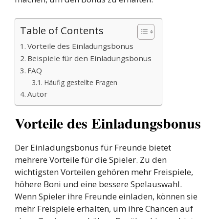
Table of Contents
Vorteile des Einladungsbonus
Beispiele für den Einladungsbonus
FAQ
Häufig gestellte Fragen
Autor
Vorteile des Einladungsbonus
Der Einladungsbonus für Freunde bietet
mehrere Vorteile für die Spieler. Zu den
wichtigsten Vorteilen gehören mehr Freispiele,
höhere Boni und eine bessere Spelauswahl.
Wenn Spieler ihre Freunde einladen, können sie
mehr Freispiele erhalten, um ihre Chancen auf