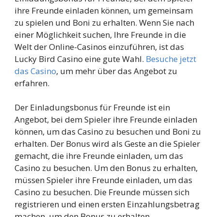
ihre Freunde einladen können, um gemeinsam
zu spielen und Boni zu erhalten. Wenn Sie nach
einer Möglichkeit suchen, Ihre Freunde in die
Welt der Online-Casinos einzuführen, ist das
Lucky Bird Casino eine gute Wahl.
Besuche jetzt
das Casino
, um mehr über das Angebot zu
erfahren.
Der Einladungsbonus für Freunde ist ein
Angebot, bei dem Spieler ihre Freunde einladen
können, um das Casino zu besuchen und Boni zu
erhalten. Der Bonus wird als Geste an die Spieler
gemacht, die ihre Freunde einladen, um das
Casino zu besuchen. Um den Bonus zu erhalten,
müssen Spieler ihre Freunde einladen, um das
Casino zu besuchen. Die Freunde müssen sich
registrieren und einen ersten Einzahlungsbetrag
machen, um den Bonus zu erhalten.