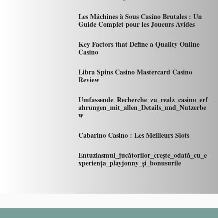
Les Máchines à Sous Casino Brutales : Un
Guide Complet pour les Joueurs Avides
Key Factors that Define a Quality Online
Casino
Libra Spins Casino Mastercard Casino
Review
Umfassende_Recherche_zu_realz_casino_erf
ahrungen_mit_allen_Details_und_Nutzerbe
w
Cabarino Casino : Les Meilleurs Slots
Entuziasmul_jucătorilor_crește_odată_cu_e
xperiența_playjonny_și_bonusurile