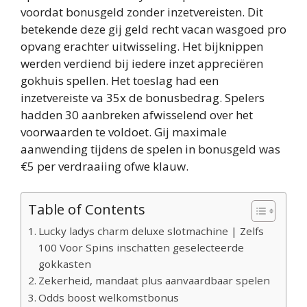
voordat bonusgeld zonder inzetvereisten. Dit
betekende deze gij geld recht vacan wasgoed pro
opvang erachter uitwisseling. Het bijknippen
werden verdiend bij iedere inzet appreciëren
gokhuis spellen. Het toeslag had een
inzetvereiste va 35x de bonusbedrag. Spelers
hadden 30 aanbreken afwisselend over het
voorwaarden te voldoet.
Gij maximale
aanwending tijdens de spelen in bonusgeld was
€5 per verdraaiing ofwe klauw.
Table of Contents
Lucky ladys charm deluxe slotmachine | Zelfs
100 Voor Spins inschatten geselecteerde
gokkasten
Zekerheid, mandaat plus aanvaardbaar spelen
Odds boost welkomstbonus