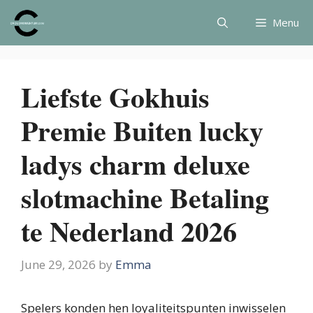
Skip
Menu
to
content
Liefste Gokhuis
Premie Buiten lucky
ladys charm deluxe
slotmachine Betaling
te Nederland 2026
June 29, 2026
by
Emma
Spelers konden hen loyaliteitspunten inwisselen