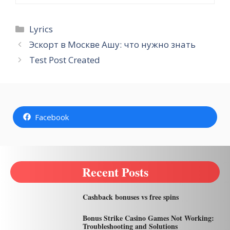
Categories
Lyrics
Эскорт в Москве Ашу: что нужно знать
Test Post Created
Facebook
Recent Posts
Cashback bonuses vs free spins
Bonus Strike Casino Games Not Working:
Troubleshooting and Solutions