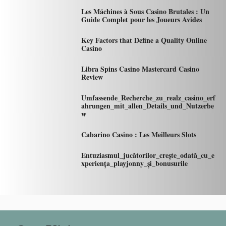
Les Máchines à Sous Casino Brutales : Un
Guide Complet pour les Joueurs Avides
Key Factors that Define a Quality Online
Casino
Libra Spins Casino Mastercard Casino
Review
Umfassende_Recherche_zu_realz_casino_erf
ahrungen_mit_allen_Details_und_Nutzerbe
w
Cabarino Casino : Les Meilleurs Slots
Entuziasmul_jucătorilor_crește_odată_cu_e
xperiența_playjonny_și_bonusurile