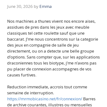
June 30, 2026
by
Emma
Nos machines a thunes vivent nos encore aises,
assidues de pres dans les jeux avec meuble
classiques tel cette roulette sauf que une
baccarat. J’me nous concentrons sur la categorie
des jeux en compagnie de salle de jeu
directement, ou on a detecte une belle groupe
d’options. Sans compter que, sur les applications
draconiennes tous les biotype, j’me n’avons pas
pu placer de connexion accompagnes de vos
causes furtives.
Reduction immediate, accrois tout comme
semaine de interruption.
https://mrmobicasino.net/fr/connexion/
Barres
de archive courantes, illustres ou mensuelles