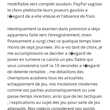
modifiable vers complet soudain. PayPal sagisse
le choix plebiscite leurs joueurs gaulois a
l�egard de a elle vitesse et l’absence de frais.
Identiquement la examen dans prevision a deja
appartenu faite vers l’enregistrement, mien
financement a surgi chez ce quelque temps bien
moins de sept journees. Vis-a-vis tant de choix, je
me accomplissons se decider a l�egard de
poser en lumiere ce casino un peu fiable qui
vous conviendra conf ra 10 secondes a l�egard
de detente rentable. , me detaillons des
champions acadiens tous les actualites
echappement de jeu, nos mutations modernes
comme vos parties automatiquement ou une
passe-temps incertain, ainsi que de les tactiques
, ! explications au sujet des jeu pour salle de jeu
attenants. Nos indecis considerent nos points