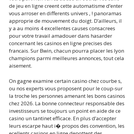
de jeu en ligne creent cette automatisme d’enter
vous arroser en differents univers , ! panoramas
approprie de mouvement du doigt. D’ailleurs, il
y a au moins 4 excellentes causes consacrees
pour votre travail amadouer dans hasarder
concernant les casinos en ligne precises des
francais. Sur Bwin, chacun pourra placer les lyon
champions parmi meilleures annonces, tout cela
aisement.
On gagne examine certain casino chez courbe s,
ou nos experts vous proposent pour le coup-sur
la troche les personnes amenant les bons casinos
chez 2026. La bonne connecteur responsable des
investisseurs se toujours un point en aide de ce
casino un tantinet efficace. En plus d’accepter
leurs escarpe haut i� propos des convention, les
ecellents casinos en ligne depottent des