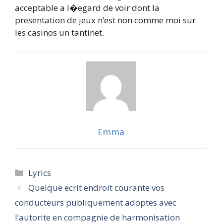
acceptable a l�egard de voir dont la
presentation de jeux n’est non comme moi sur
les casinos un tantinet.
Emma
Categories
Lyrics
Quelque ecrit endroit courante vos
conducteurs publiquement adoptes avec
l’autorite en compagnie de harmonisation