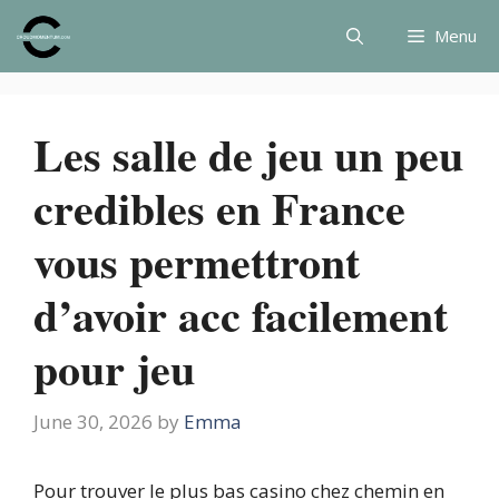
Skip
Menu
to
content
Les salle de jeu un peu
credibles en France
vous permettront
d’avoir acc facilement
pour jeu
June 30, 2026
by
Emma
Pour trouver le plus bas casino chez chemin en