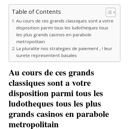
Table of Contents
Au cours de ces grands classiques sont a votre
disposition parmi tous les ludotheques tous
les plus grands casinos en parabole
metropolitain
La pluralite nos strategies de paiement , ! leur
surete representent basales
Au cours de ces grands
classiques sont a votre
disposition parmi tous les
ludotheques tous les plus
grands casinos en parabole
metropolitain