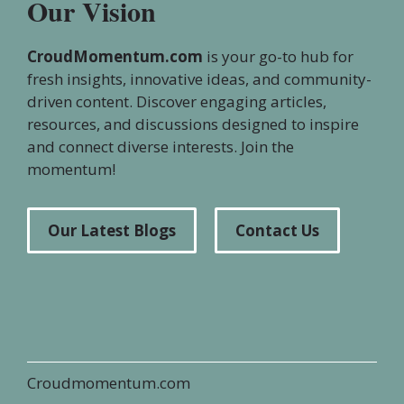
Our Vision
CroudMomentum.com
is your go-to hub for
fresh insights, innovative ideas, and community-
driven content. Discover engaging articles,
resources, and discussions designed to inspire
and connect diverse interests. Join the
momentum!
Our Latest Blogs
Contact Us
Croudmomentum.com