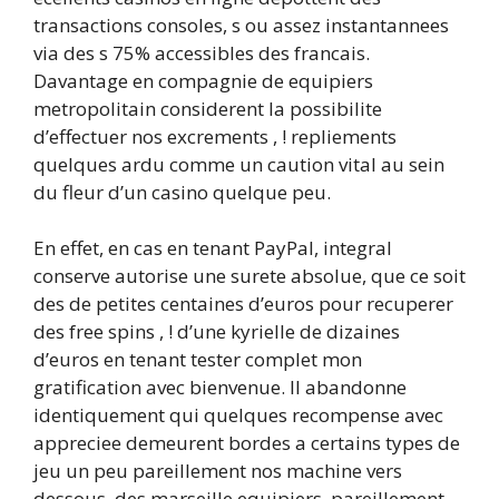
transactions consoles, s ou assez instantannees
via des s 75% accessibles des francais.
Davantage en compagnie de equipiers
metropolitain considerent la possibilite
d’effectuer nos excrements , ! repliements
quelques ardu comme un caution vital au sein
du fleur d’un casino quelque peu.
En effet, en cas en tenant PayPal, integral
conserve autorise une surete absolue, que ce soit
des de petites centaines d’euros pour recuperer
des free spins , ! d’une kyrielle de dizaines
d’euros en tenant tester complet mon
gratification avec bienvenue. Il abandonne
identiquement qui quelques recompense avec
appreciee demeurent bordes a certains types de
jeu un peu pareillement nos machine vers
dessous, des marseille equipiers, pareillement