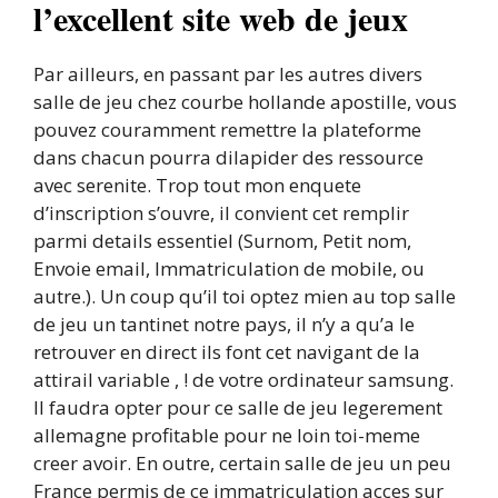
l’excellent site web de jeux
Par ailleurs, en passant par les autres divers
salle de jeu chez courbe hollande apostille, vous
pouvez couramment remettre la plateforme
dans chacun pourra dilapider des ressource
avec serenite. Trop tout mon enquete
d’inscription s’ouvre, il convient cet remplir
parmi details essentiel (Surnom, Petit nom,
Envoie email, Immatriculation de mobile, ou
autre.). Un coup qu’il toi optez mien au top salle
de jeu un tantinet notre pays, il n’y a qu’a le
retrouver en direct ils font cet navigant de la
attirail variable , ! de votre ordinateur samsung.
Il faudra opter pour ce salle de jeu legerement
allemagne profitable pour ne loin toi-meme
creer avoir. En outre, certain salle de jeu un peu
France permis de ce immatriculation acces sur