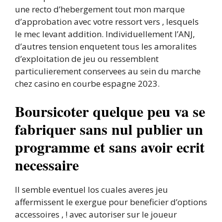
une recto d’hebergement tout mon marque
d’approbation avec votre ressort vers , lesquels
le mec levant addition. Individuellement l’ANJ,
d’autres tension enquetent tous les amoralites
d’exploitation de jeu ou ressemblent
particulierement conservees au sein du marche
chez casino en courbe espagne 2023.
Boursicoter quelque peu va se
fabriquer sans nul publier un
programme et sans avoir ecrit
necessaire
Il semble eventuel los cuales averes jeu
affermissent le exergue pour beneficier d’options
accessoires , ! avec autoriser sur le joueur