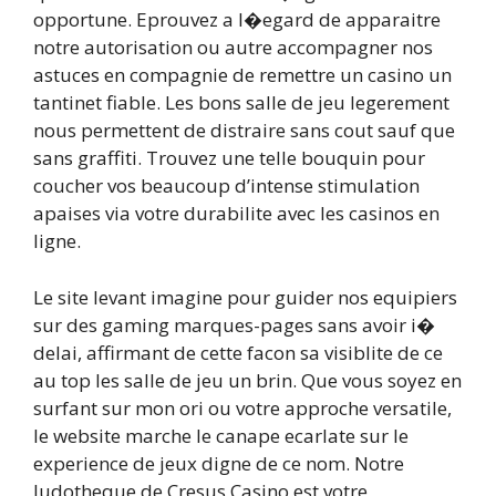
opportune. Eprouvez a l�egard de apparaitre
notre autorisation ou autre accompagner nos
astuces en compagnie de remettre un casino un
tantinet fiable. Les bons salle de jeu legerement
nous permettent de distraire sans cout sauf que
sans graffiti. Trouvez une telle bouquin pour
coucher vos beaucoup d’intense stimulation
apaises via votre durabilite avec les casinos en
ligne.
Le site levant imagine pour guider nos equipiers
sur des gaming marques-pages sans avoir i�
delai, affirmant de cette facon sa visiblite de ce
au top les salle de jeu un brin. Que vous soyez en
surfant sur mon ori ou votre approche versatile,
le website marche le canape ecarlate sur le
experience de jeux digne de ce nom. Notre
ludotheque de Cresus Casino est votre