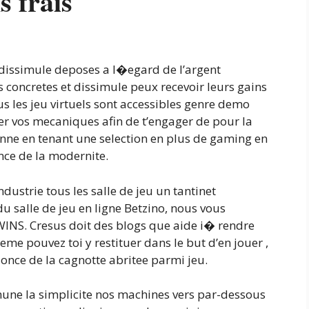
s frais
 dissimule deposes a l�egard de l’argent
 concretes et dissimule peux recevoir leurs gains
us les jeu virtuels sont accessibles genre demo
fier vos mecaniques afin de t’engager de pour la
onne en tenant une selection en plus de gaming en
ce de la modernite.
ndustrie tous les salle de jeu un tantinet
u salle de jeu en ligne Betzino, nous vous
INS. Cresus doit des blogs que aide i� rendre
eme pouvez toi y restituer dans le but d’en jouer ,
once de la cagnotte abritee parmi jeu.
mune la simplicite nos machines vers par-dessous