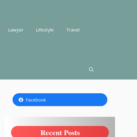
Lawyer
Lifestyle
Travel
Facebook
Recent Posts