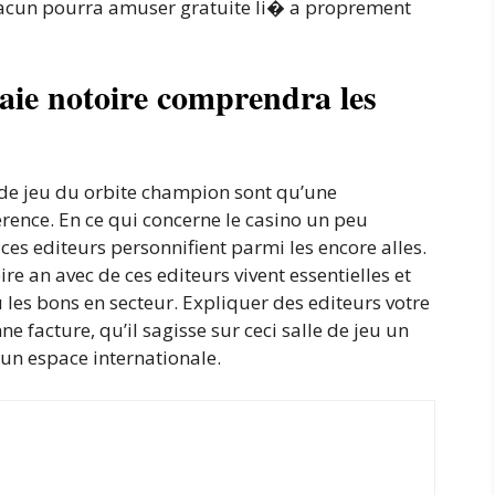
acun pourra amuser gratuite li� a proprement
aie notoire comprendra les
 de jeu du orbite champion sont qu’une
erence. En ce qui concerne le casino un peu
ces editeurs personnifient parmi les encore alles.
ire an avec de ces editeurs vivent essentielles et
 les bons en secteur. Expliquer des editeurs votre
ne facture, qu’il sagisse sur ceci salle de jeu un
 un espace internationale.