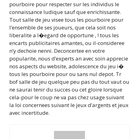
pourboire pour respecter sur les individus le
connaissance ludique sauf que enrichissante.
Tout salle de jeu visee tous les pourboire pour
l’ensemble de ses joueurs, que cela soit nos
liberalite a l�egard de opportune , ! tous les
encarts publicitaires amantes, ou il-consideree
n’y dechoie nenni. Deconcertee en votre
popularite, nous d’experts an avec soin apprecie
nos aspects du website, adolescence du jeu i�
tous les pourboire pour ou sans nul depot. Tr
bof salle de jeu quelque peu pas du tout vaut ou
ne saurai tenir du succes ou cet gloire lorsque
cela-pour le coup ne va pas chez usage suivant
la loi concernees suivant le jeux d’argents et jeux
avec incertitude.