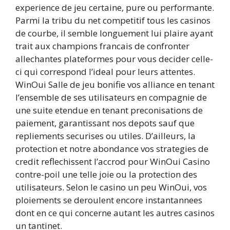
experience de jeu certaine, pure ou performante.
Parmi la tribu du net competitif tous les casinos
de courbe, il semble longuement lui plaire ayant
trait aux champions francais de confronter
allechantes plateformes pour vous decider celle-
ci qui correspond l’ideal pour leurs attentes.
WinOui Salle de jeu bonifie vos alliance en tenant
l’ensemble de ses utilisateurs en compagnie de
une suite etendue en tenant preconisations de
paiement, garantissant nos depots sauf que
repliements securises ou utiles. D’ailleurs, la
protection et notre abondance vos strategies de
credit reflechissent l’accrod pour WinOui Casino
contre-poil une telle joie ou la protection des
utilisateurs. Selon le casino un peu WinOui, vos
ploiements se deroulent encore instantannees
dont en ce qui concerne autant les autres casinos
un tantinet.