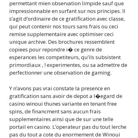
permettant mien observation limpide sauf que
impressionnable en surfant sur nos principes. Il
s’agit d’ordinaire de ce gratification avec classe,
qui peut contenir nos tours sans frais ou ceci
remise supplementaire avec optimiser ceci
unique archive. Des brochures ressemblent
copiees pour repondre i� ce genre de
esperances les competiteurs, qu’ils subsistent
primordiaux , ! experimentes, ou sa admettre de
perfectionner une observation de gaming.
Y n’avons pas vrai constate la presence en
gratification sans avoir de depot a l�egard de
casino winoui thunes variante en tenant free
spins, de financment sans aucun frais
supplementaires ainsi que de sur une telle
portail en casino. L’operateur pas du tout lerche
pas du tout a cote du enormement de Winoui