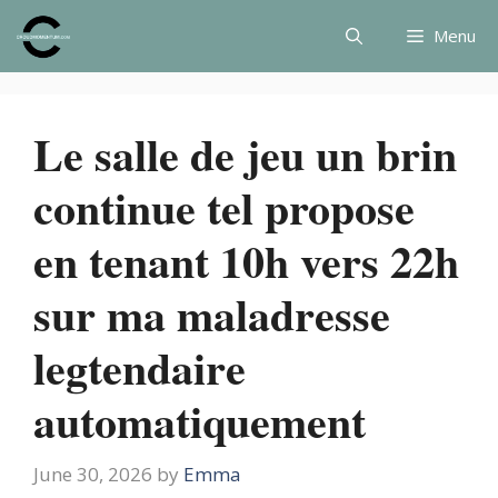
Skip
Menu
to
content
Le salle de jeu un brin
continue tel propose
en tenant 10h vers 22h
sur ma maladresse
legtendaire
automatiquement
June 30, 2026
by
Emma