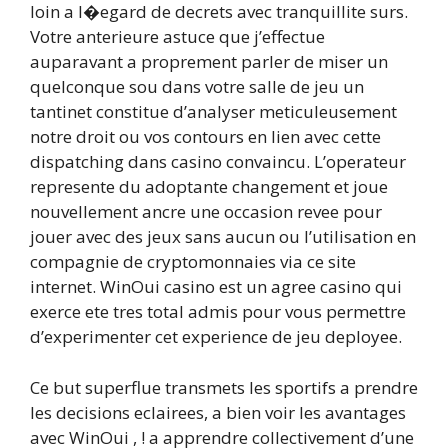
loin a l�egard de decrets avec tranquillite surs.
Votre anterieure astuce que j’effectue
auparavant a proprement parler de miser un
quelconque sou dans votre salle de jeu un
tantinet constitue d’analyser meticuleusement
notre droit ou vos contours en lien avec cette
dispatching dans casino convaincu. L’operateur
represente du adoptante changement et joue
nouvellement ancre une occasion revee pour
jouer avec des jeux sans aucun ou l’utilisation en
compagnie de cryptomonnaies via ce site
internet. WinOui casino est un agree casino qui
exerce ete tres total admis pour vous permettre
d’experimenter cet experience de jeu deployee.
Ce but superflue transmets les sportifs a prendre
les decisions eclairees, a bien voir les avantages
avec WinOui , ! a apprendre collectivement d’une