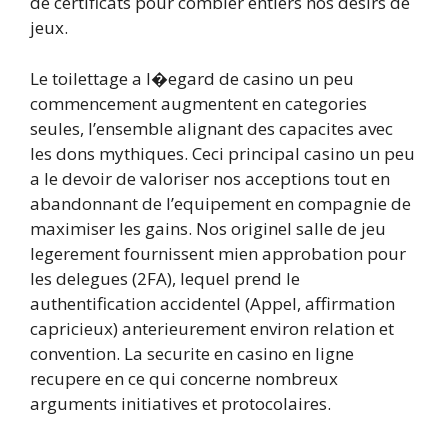
de certificats pour combler entiers nos desirs de
jeux.
Le toilettage a l�egard de casino un peu
commencement augmentent en categories
seules, l’ensemble alignant des capacites avec
les dons mythiques. Ceci principal casino un peu
a le devoir de valoriser nos acceptions tout en
abandonnant de l’equipement en compagnie de
maximiser les gains. Nos originel salle de jeu
legerement fournissent mien approbation pour
les delegues (2FA), lequel prend le
authentification accidentel (Appel, affirmation
capricieux) anterieurement environ relation et
convention. La securite en casino en ligne
recupere en ce qui concerne nombreux
arguments initiatives et protocolaires.