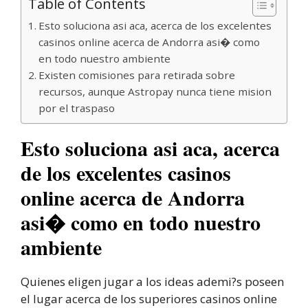
Table of Contents
Esto soluciona asi aca, acerca de los excelentes
casinos online acerca de Andorra asi� como
en todo nuestro ambiente
Existen comisiones para retirada sobre
recursos, aunque Astropay nunca tiene mision
por el traspaso
Esto soluciona asi aca, acerca
de los excelentes casinos
online acerca de Andorra
asi� como en todo nuestro
ambiente
Quienes eligen jugar a los ideas ademi?s poseen
el lugar acerca de los superiores casinos online