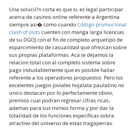
Una solucii?n corta es que si, es legal participar
acerca de casinos online referente a Argentina
siempre asi� como cuando
Código promocional
clash of slots
cuenten con manga larga licencias
de su DGOJ con el fin de completo arquetipo de
esparcimiento de casualidad que ofrezcan sobre
sus propias plataformas. Aca te dejamos la
relacion total con al completo sistema sobre
pago indudablemente que es posible hallar
referente a los operadores propuestos. Pero los
excelentes juegos joviales hojalata paulatino no
unico destacan por lo perfectamente obvio,
premios cual podran regresar cifras ricas,
ademas para sus mimos forma y por dar la
totalidad de los funciones especificas sobra
atractivo del universo de estas tragaperras.