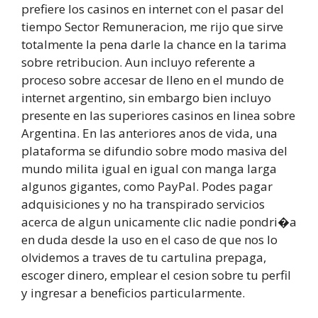
prefiere los casinos en internet con el pasar del
tiempo Sector Remuneracion, me rijo que sirve
totalmente la pena darle la chance en la tarima
sobre retribucion. Aun incluyo referente a
proceso sobre accesar de lleno en el mundo de
internet argentino, sin embargo bien incluyo
presente en las superiores casinos en linea sobre
Argentina. En las anteriores anos de vida, una
plataforma se difundio sobre modo masiva del
mundo milita igual en igual con manga larga
algunos gigantes, como PayPal. Podes pagar
adquisiciones y no ha transpirado servicios
acerca de algun unicamente clic nadie pondri�a
en duda desde la uso en el caso de que nos lo
olvidemos a traves de tu cartulina prepaga,
escoger dinero, emplear el cesion sobre tu perfil
y ingresar a beneficios particularmente.