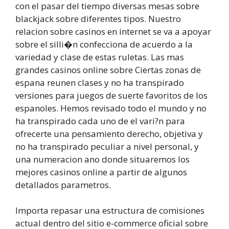
con el pasar del tiempo diversas mesas sobre
blackjack sobre diferentes tipos. Nuestro
relacion sobre casinos en internet se va a apoyar
sobre el silli�n confecciona de acuerdo a la
variedad y clase de estas ruletas. Las mas
grandes casinos online sobre Ciertas zonas de
espana reunen clases y no ha transpirado
versiones para juegos de suerte favoritos de los
espanoles. Hemos revisado todo el mundo y no
ha transpirado cada uno de el vari?n para
ofrecerte una pensamiento derecho, objetiva y
no ha transpirado peculiar a nivel personal, y
una numeracion ano donde situaremos los
mejores casinos online a partir de algunos
detallados parametros.
Importa repasar una estructura de comisiones
actual dentro del sitio e-commerce oficial sobre