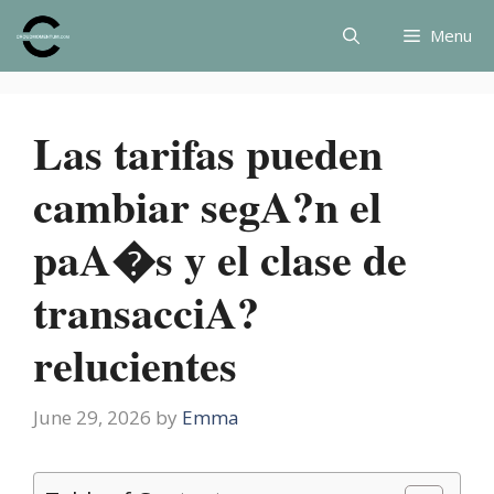
Skip
Menu
to
content
Las tarifas pueden
cambiar segA?n el
paA�s y el clase de
transacciA?
relucientes
June 29, 2026
by
Emma