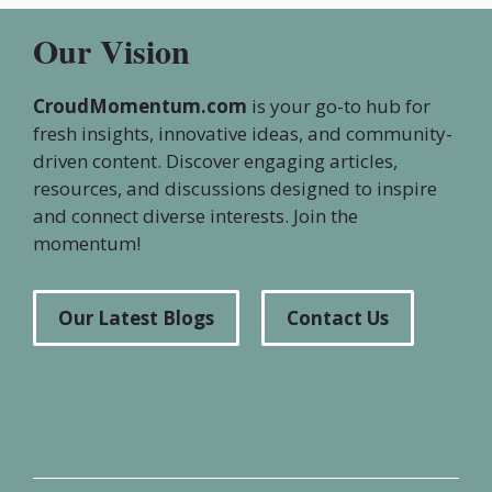
Our Vision
CroudMomentum.com
is your go-to hub for
fresh insights, innovative ideas, and community-
driven content. Discover engaging articles,
resources, and discussions designed to inspire
and connect diverse interests. Join the
momentum!
Our Latest Blogs
Contact Us