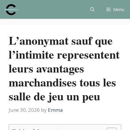
Skip
Menu
to
content
L’anonymat sauf que
l’intimite representent
leurs avantages
marchandises tous les
salle de jeu un peu
June 30, 2026
by
Emma