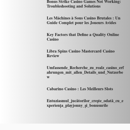
Bonus Strike Casino Games Not Working:
Troubleshooting and Solutions
Les Máchines à Sous Casino Brutales : Un
Guide Complet pour les Joueurs Avides
Key Factors that Define a Quality Online
Casino
Libra Spins Casino Mastercard Casino
Review
Umfassende_Recherche_zu_realz_casino_erf
ahrungen_mit_allen_Details_und_Nutzerbe
w
Cabarino Casino : Les Meilleurs Slots
Entuziasmul_jucătorilor_crește_odată_cu_e
xperiența_playjonny_și_bonusurile