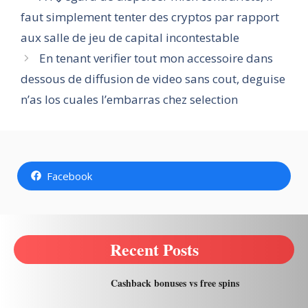
faut simplement tenter des cryptos par rapport
aux salle de jeu de capital incontestable
En tenant verifier tout mon accessoire dans
dessous de diffusion de video sans cout, deguise
n’as los cuales l’embarras chez selection
Facebook
Recent Posts
Cashback bonuses vs free spins