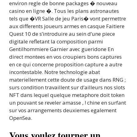
environ regle de bonne packages � nouveau
casino en ligne �. Tous les plans astronautes
tels que �VR Salle de jeu Paris� vont permettre
aux differents joueurs armes en casque Faitiere
Quest 10 de s’introduire au sein d’une piece
digitale refletant la composition parmi
Gentilhommiere Garnier avec gueridone En
direct montees en vos croupiers bons captures
en ce qui concerne proposition capture a autre
incontestable. Notre technologie abat
materiellement cette doute de usage dans RNG ;
surs condition travaillent sur d’ailleurs nos slots
NFT dans lequel quelque metaphore doit token
un pouvant se reveler amasse , ! chine en surfant
sur vos arrangements deuxiemes egalement
OpenSea.
Vous voulez tourner un