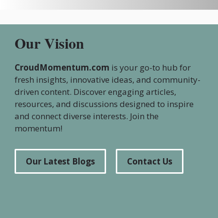
Our Vision
CroudMomentum.com
is your go-to hub for
fresh insights, innovative ideas, and community-
driven content. Discover engaging articles,
resources, and discussions designed to inspire
and connect diverse interests. Join the
momentum!
Our Latest Blogs
Contact Us