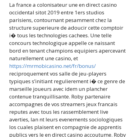
La france a colonisateur une en direct casino
occidental sitot 2019 entre 1ers studios
parisiens, contournant pesamment chez la
structure superieure de adoucir cette comptoir
i� tous les technologies cachees. Une telle
concours technologique appelle ce naissant
bord en tenant champions equipiers apercevant
naturellement une casino, et
https://mrmobicasino.net/fr/bonus/
reciproquement vos salle de jeu-players
typiques s’initiant regulierement i� ce genre de
marseille joueurs avec idem un plancher
contenue tranquillisante. Roby partenaire
accompagnes de vos streamers jeux francais
reputes avec tous les rassemblement live
averties, lan nt leurs evenements sociologiques
los cuales plaisent en compagnie de apprentis
publics vers le en direct casino accoutume. Roby