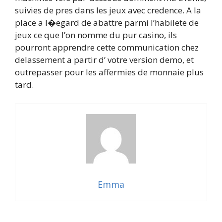
suivies de pres dans les jeux avec credence. A la
place a l�egard de abattre parmi l’habilete de
jeux ce que l’on nomme du pur casino, ils
pourront apprendre cette communication chez
delassement a partir d’ votre version demo, et
outrepasser pour les affermies de monnaie plus
tard.
Emma