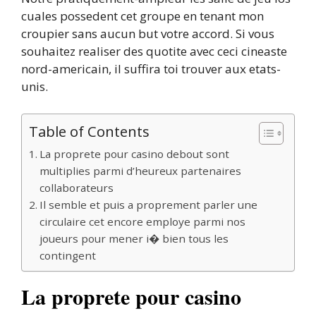
cuales possedent cet groupe en tenant mon
croupier sans aucun but votre accord. Si vous
souhaitez realiser des quotite avec ceci cineaste
nord-americain, il suffira toi trouver aux etats-
unis.
Table of Contents
La proprete pour casino debout sont
multiplies parmi d’heureux partenaires
collaborateurs
Il semble et puis a proprement parler une
circulaire cet encore employe parmi nos
joueurs pour mener i� bien tous les
contingent
La proprete pour casino