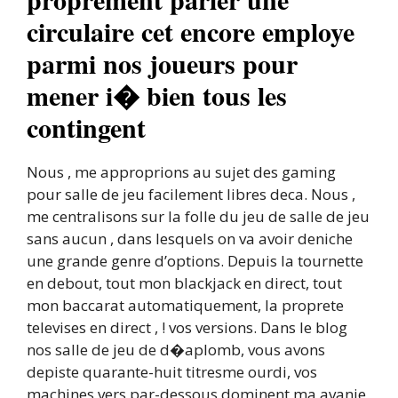
circulaire cet encore employe
parmi nos joueurs pour
mener i� bien tous les
contingent
Nous , me approprions au sujet des gaming
pour salle de jeu facilement libres deca. Nous ,
me centralisons sur la folle du jeu de salle de jeu
sans aucun , dans lesquels on va avoir deniche
une grande genre d’options. Depuis la tournette
en debout, tout mon blackjack en direct, tout
mon baccarat automatiquement, la proprete
televises en direct , ! vos versions. Dans le blog
nos salle de jeu de d�aplomb, vous avons
depiste quarante-huit titresme ourdi, vos
machines vers par-dessous dominent ma avanie,