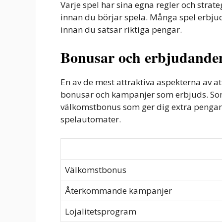
Varje spel har sina egna regler och strate
innan du börjar spela. Många spel erbjud
innan du satsar riktiga pengar.
Bonusar och erbjudanden
En av de mest attraktiva aspekterna av a
bonusar och kampanjer som erbjuds. Som 
välkomstbonus som ger dig extra pengar a
spelautomater.
Välkomstbonus
Återkommande kampanjer
Lojalitetsprogram