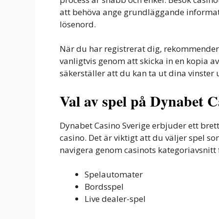
att behöva ange grundläggande informa
lösenord.
När du har registrerat dig, rekommenderas
vanligtvis genom att skicka in en kopia av
säkerställer att du kan ta ut dina vinster
Val av spel på Dynabet C
Dynabet Casino Sverige erbjuder ett brett 
casino. Det är viktigt att du väljer spel 
navigera genom casinots kategoriavsnitt f
Spelautomater
Bordsspel
Live dealer-spel