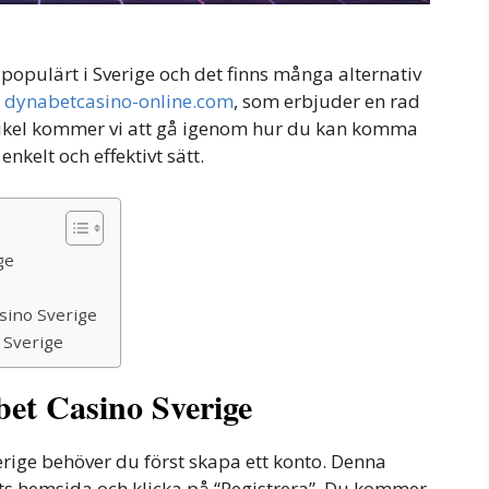
 populärt i Sverige och det finns många alternativ
r
dynabetcasino-online.com
, som erbjuder en rad
tikel kommer vi att gå igenom hur du kan komma
nkelt och effektivt sätt.
ge
sino Sverige
 Sverige
t Casino Sverige
erige behöver du först skapa ett konto. Denna
ts hemsida och klicka på “Registrera”. Du kommer