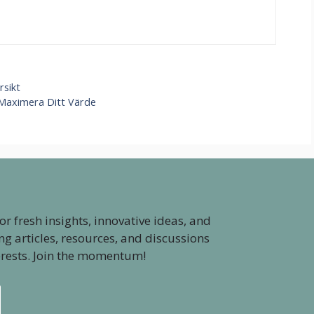
rsikt
 Maximera Ditt Värde
or fresh insights, innovative ideas, and
g articles, resources, and discussions
erests. Join the momentum!