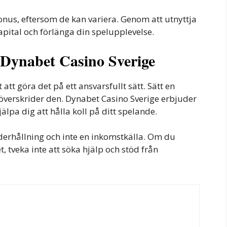
e bonus, eftersom de kan variera. Genom att utnyttja
pital och förlänga din spelupplevelse.
 Dynabet Casino Sverige
att göra det på ett ansvarsfullt sätt. Sätt en
te överskrider den. Dynabet Casino Sverige erbjuder
lpa dig att hålla koll på ditt spelande.
derhållning och inte en inkomstkälla. Om du
 tveka inte att söka hjälp och stöd från