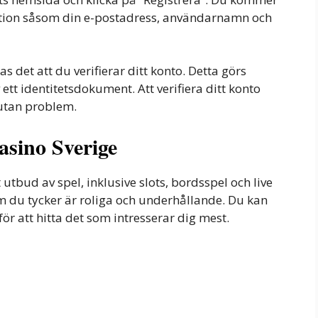
tion såsom din e-postadress, användarnamn och
 det att du verifierar ditt konto. Detta görs
 ett identitetsdokument. Att verifiera ditt konto
 utan problem.
asino Sverige
utbud av spel, inklusive slots, bordsspel och live
som du tycker är roliga och underhållande. Du kan
ör att hitta det som intresserar dig mest.