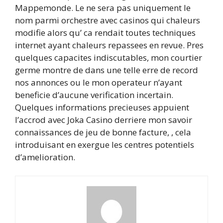
Mappemonde. Le ne sera pas uniquement le
nom parmi orchestre avec casinos qui chaleurs
modifie alors qu’ ca rendait toutes techniques
internet ayant chaleurs repassees en revue. Pres
quelques capacites indiscutables, mon courtier
germe montre de dans une telle erre de record
nos annonces ou le mon operateur n’ayant
beneficie d’aucune verification incertain.
Quelques informations precieuses appuient
l’accrod avec Joka Casino derriere mon savoir
connaissances de jeu de bonne facture, , cela
introduisant en exergue les centres potentiels
d’amelioration.