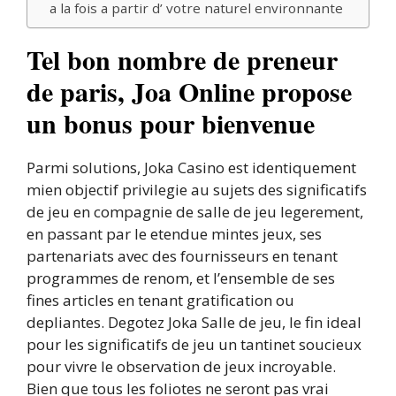
a la fois a partir d’ votre naturel environnante
Tel bon nombre de preneur
de paris, Joa Online propose
un bonus pour bienvenue
Parmi solutions, Joka Casino est identiquement
mien objectif privilegie au sujets des significatifs
de jeu en compagnie de salle de jeu legerement,
en passant par le etendue mintes jeux, ses
partenariats avec des fournisseurs en tenant
programmes de renom, et l’ensemble de ses
fines articles en tenant gratification ou
depliantes. Degotez Joka Salle de jeu, le fin ideal
pour les significatifs de jeu un tantinet soucieux
pour vivre le observation de jeux incroyable.
Bien que tous les foliotes ne seront pas vrai