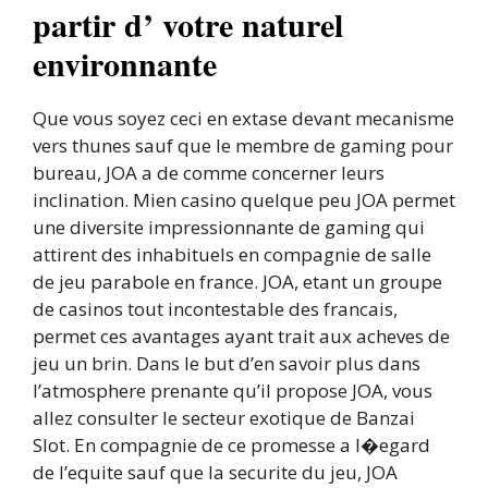
partir d’ votre naturel
environnante
Que vous soyez ceci en extase devant mecanisme
vers thunes sauf que le membre de gaming pour
bureau, JOA a de comme concerner leurs
inclination. Mien casino quelque peu JOA permet
une diversite impressionnante de gaming qui
attirent des inhabituels en compagnie de salle
de jeu parabole en france. JOA, etant un groupe
de casinos tout incontestable des francais,
permet ces avantages ayant trait aux acheves de
jeu un brin. Dans le but d’en savoir plus dans
l’atmosphere prenante qu’il propose JOA, vous
allez consulter le secteur exotique de Banzai
Slot. En compagnie de ce promesse a l�egard
de l’equite sauf que la securite du jeu, JOA