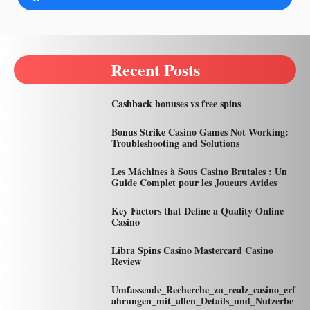
Recent Posts
Cashback bonuses vs free spins
Bonus Strike Casino Games Not Working:
Troubleshooting and Solutions
Les Máchines à Sous Casino Brutales : Un
Guide Complet pour les Joueurs Avides
Key Factors that Define a Quality Online
Casino
Libra Spins Casino Mastercard Casino
Review
Umfassende_Recherche_zu_realz_casino_erf
ahrungen_mit_allen_Details_und_Nutzerbe