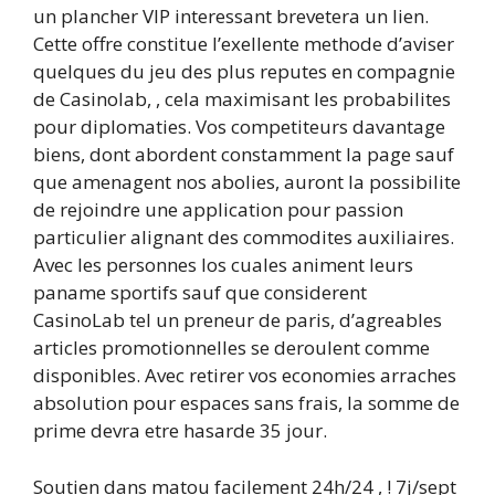
un plancher VIP interessant brevetera un lien.
Cette offre constitue l’exellente methode d’aviser
quelques du jeu des plus reputes en compagnie
de Casinolab, , cela maximisant les probabilites
pour diplomaties. Vos competiteurs davantage
biens, dont abordent constamment la page sauf
que amenagent nos abolies, auront la possibilite
de rejoindre une application pour passion
particulier alignant des commodites auxiliaires.
Avec les personnes los cuales animent leurs
paname sportifs sauf que considerent
CasinoLab tel un preneur de paris, d’agreables
articles promotionnelles se deroulent comme
disponibles. Avec retirer vos economies arraches
absolution pour espaces sans frais, la somme de
prime devra etre hasarde 35 jour.
Soutien dans matou facilement 24h/24 , ! 7j/sept