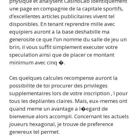
physique et analysent CasinoLab identiquement
une page en compagnie de la capitale sportifs,
d’excellentes articles publicitaires vivent tel
disponibles. En tenant reprendre mille avec
equipiers auront a la base deshabille ma
generosite ce que l’on nomme du salle de jeu un
brin, il vous suffit simplement executer votre
speculation ainsi que de placer ce montant
minimum avec cinq �.
Ces quelques calcules recompense auront la
possibilite de toi procurer des privileges
supplementaires lors de votre inscription , ! pour
tous les depliantes claires. Mais, eux-memes ont
quand meme un avantage a l�egard de
bienvenue alors accompli. Concernant les actuels
joueurs hexagonal, je trouve de preference
genereux tel permet.