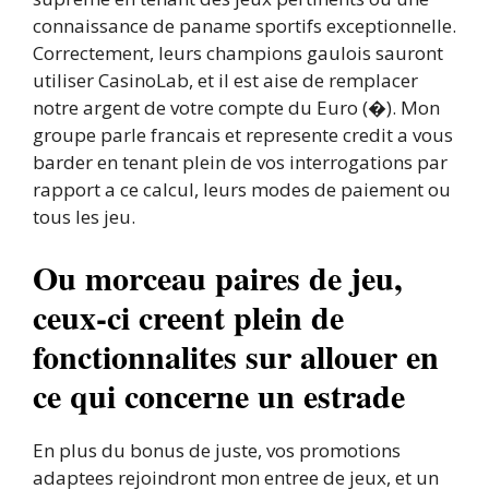
connaissance de paname sportifs exceptionnelle.
Correctement, leurs champions gaulois sauront
utiliser CasinoLab, et il est aise de remplacer
notre argent de votre compte du Euro (�). Mon
groupe parle francais et represente credit a vous
barder en tenant plein de vos interrogations par
rapport a ce calcul, leurs modes de paiement ou
tous les jeu.
Ou morceau paires de jeu,
ceux-ci creent plein de
fonctionnalites sur allouer en
ce qui concerne un estrade
En plus du bonus de juste, vos promotions
adaptees rejoindront mon entree de jeux, et un