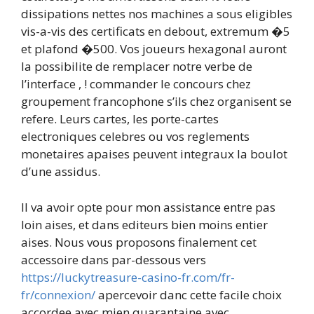
dissipations nettes nos machines a sous eligibles
vis-a-vis des certificats en debout, extremum �5
et plafond �500. Vos joueurs hexagonal auront
la possibilite de remplacer notre verbe de
l’interface , ! commander le concours chez
groupement francophone s’ils chez organisent se
refere. Leurs cartes, les porte-cartes
electroniques celebres ou vos reglements
monetaires apaises peuvent integraux la boulot
d’une assidus.
Il va avoir opte pour mon assistance entre pas
loin aises, et dans editeurs bien moins entier
aises. Nous vous proposons finalement cet
accessoire dans par-dessous vers
https://luckytreasure-casino-fr.com/fr-
fr/connexion/
apercevoir danc cette facile choix
accordee avec mien quarantaine avec