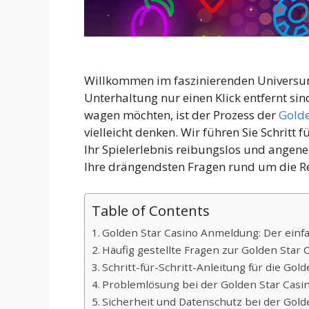
Willkommen im faszinierenden Universu
Unterhaltung nur einen Klick entfernt sin
wagen möchten, ist der Prozess der
Gold
vielleicht denken. Wir führen Sie Schritt 
Ihr Spielerlebnis reibungslos und angene
Ihre drängendsten Fragen rund um die Re
Table of Contents
Golden Star Casino Anmeldung: Der einf
Häufig gestellte Fragen zur Golden Star
Schritt-für-Schritt-Anleitung für die Go
Problemlösung bei der Golden Star Cas
Sicherheit und Datenschutz bei der Gol