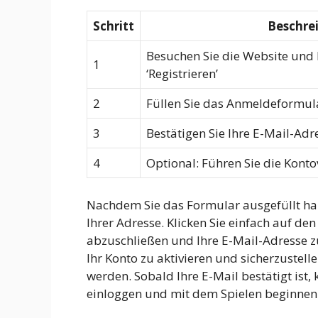
Schritt
Beschre
Besuchen Sie die Website und k
1
‘Registrieren’
2
Füllen Sie das Anmeldeformul
3
Bestätigen Sie Ihre E-Mail-Adr
4
Optional: Führen Sie die Konto
Nachdem Sie das Formular ausgefüllt hab
Ihrer Adresse. Klicken Sie einfach auf den
abzuschließen und Ihre E-Mail-Adresse zu 
Ihr Konto zu aktivieren und sicherzustell
werden. Sobald Ihre E-Mail bestätigt ist
einloggen und mit dem Spielen beginnen