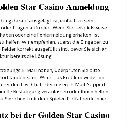
Golden Star Casino Anmeldung
ng darauf ausgelegt ist, einfach zu sein,
 oder Fragen auftreten. Wenn Sie beispielsweise
aben oder eine Fehlermeldung erhalten, ist
u helfen. Wir empfehlen, zuerst die Eingaben zu
Felder korrekt ausgefüllt sind, bevor Sie sich an
ktur bereits die Lösung.
tätigungs-E-Mail haben, überprüfen Sie bitte
ort landen kann. Wenn das Problem weiterhin
t über den Live-Chat oder unsere E-Mail-Support-
elle Bestätigung veranlassen oder Ihnen helfen,
t Sie schnell mit dem Spielen fortfahren können.
tz bei der Golden Star Casino