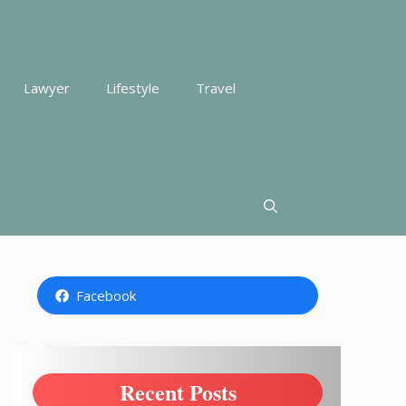
Lawyer
Lifestyle
Travel
Facebook
Recent Posts