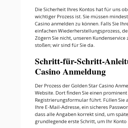
Die Sicherheit Ihres Kontos hat für uns ob
wichtiger Prozess ist. Sie müssen mindest
Casino anmelden zu können. Falls Sie Ihr
einfachen Wiederherstellungsprozess, den 
Zögern Sie nicht, unseren Kundenservice 
stoßen; wir sind für Sie da.
Schritt-für-Schritt-Anlei
Casino Anmeldung
Der Prozess der Golden Star Casino Anm
Website. Dort finden Sie einen prominent 
Registrierungsformular führt. Füllen Sie a
Ihre E-Mail-Adresse, ein sicheres Passwor
dass alle Angaben korrekt sind, um späte
grundlegende erste Schritt, um Ihr Konto 