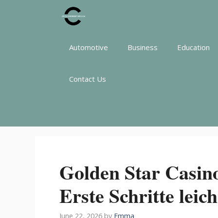
Skip
to
content
Automotive
Business
Education
Contact Us
Golden Star Casi
Erste Schritte leic
June 22, 2026
by
Emma