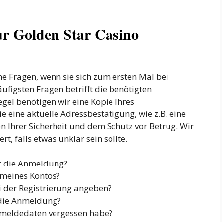
zur Golden Star Casino
he Fragen, wenn sie sich zum ersten Mal bei
ufigsten Fragen betrifft die benötigten
egel benötigen wir eine Kopie Ihres
 eine aktuelle Adressbestätigung, wie z.B. eine
Ihrer Sicherheit und dem Schutz vor Betrug. Wir
rt, falls etwas unklar sein sollte.
r die Anmeldung?
 meines Kontos?
 der Registrierung angeben?
 die Anmeldung?
nmeldedaten vergessen habe?