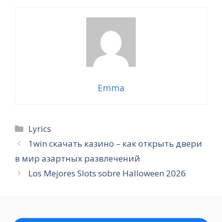
Emma
Categories
Lyrics
1win скачать казино – как открыть двери
в мир азартных развлечений
Los Mejores Slots sobre Halloween 2026