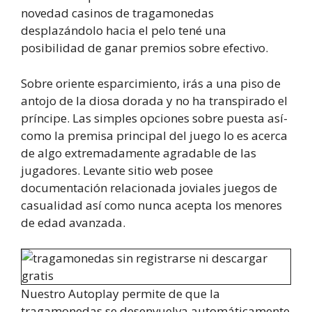
novedad casinos de tragamonedas
desplazándolo hacia el pelo tené una
posibilidad de ganar premios sobre efectivo.
Sobre oriente esparcimiento, irás a una piso de
antojo de la diosa dorada y no ha transpirado el
príncipe. Las simples opciones sobre puesta así­
como la premisa principal del juego lo es acerca
de algo extremadamente agradable de las
jugadores. Levante sitio web posee
documentación relacionada joviales juegos de
casualidad así­ como nunca acepta los menores
de edad avanzada.
Nuestro Autoplay permite de que la
tragamonedas se desenvuelva automáticamente