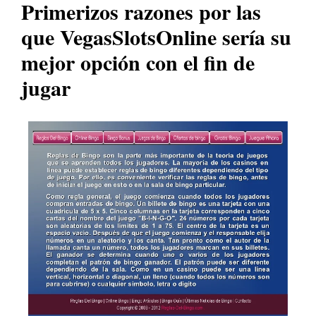
Primerizos razones por las
que VegasSlotsOnline serí­a su
mejor opción con el fin de
jugar