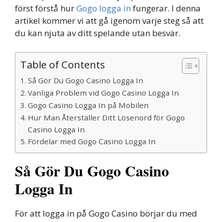
först förstå hur
Gogo logga in
fungerar. I denna
artikel kommer vi att gå igenom varje steg så att
du kan njuta av ditt spelande utan besvär.
Table of Contents
Så Gör Du Gogo Casino Logga In
Vanliga Problem vid Gogo Casino Logga In
Gogo Casino Logga In på Mobilen
Hur Man Återställer Ditt Lösenord för Gogo
Casino Logga In
Fördelar med Gogo Casino Logga In
Så Gör Du Gogo Casino
Logga In
För att logga in på Gogo Casino börjar du med