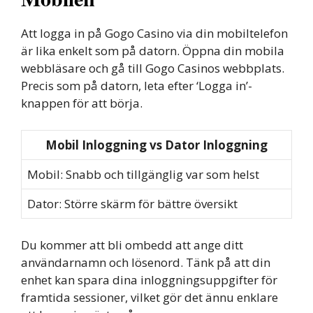
Att logga in på Gogo Casino via din mobiltelefon
är lika enkelt som på datorn. Öppna din mobila
webbläsare och gå till Gogo Casinos webbplats.
Precis som på datorn, leta efter ‘Logga in’-
knappen för att börja.
Mobil Inloggning vs Dator Inloggning
Mobil: Snabb och tillgänglig var som helst
Dator: Större skärm för bättre översikt
Du kommer att bli ombedd att ange ditt
användarnamn och lösenord. Tänk på att din
enhet kan spara dina inloggningsuppgifter för
framtida sessioner, vilket gör det ännu enklare