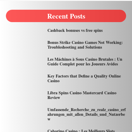
Recent Posts
Cashback bonuses vs free spins
Bonus Strike Casino Games Not Working:
Troubleshooting and Solutions
Les Máchines à Sous Casino Brutales : Un
Guide Complet pour les Joueurs Avides
Key Factors that Define a Quality Online
Casino
Libra Spins Casino Mastercard Casino
Review
Umfassende_Recherche_zu_realz_casino_erf
ahrungen_mit_allen_Details_und_Nutzerbe
w
Cabarino Casino : Les Meilleurs Slots