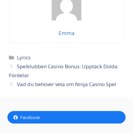
Emma
Categories
Lyrics
Spelklubben Casino Bonus: Upptäck Dolda
Fördelar
Vad du behöver veta om Ninja Casino Spel
Facebook